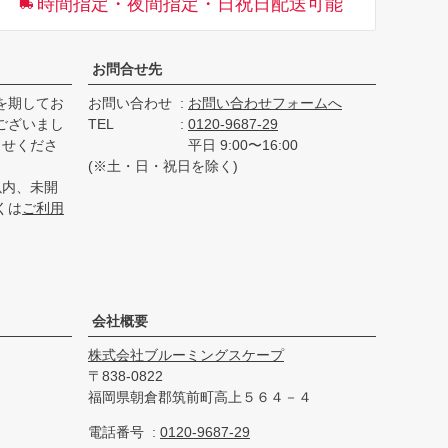
時間指定・夜間指定・日祝日配送可能
へ
お問合せ先
を期してお
お問い合わせ
お問い合わせフォームへ
ございまし
TEL
0120-9687-29
らせくださ
平日 9:00〜16:00
(※土・日・祝日を除く)
以内、未開
くは
ご利用
会社概要
株式会社ブルーミングスケープ
838-0822
福岡県朝倉郡筑前町高上５６４－４
電話番号
0120-9687-29