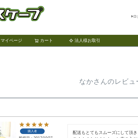
ロ
マイページ
カート
法人様お取引
検索
なかさんのレビュ
購入者
配送もとてもスムーズにして頂き