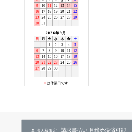
請求書払い 月締め決済可能
法人様限定