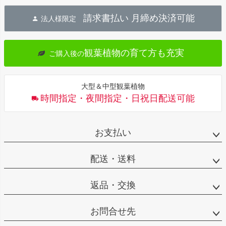
ジト
請求書払い 月締め決済可能
法人様限定
ップ
へ
観葉植物の育て方も充実
ご購入後の
大型＆中型観葉植物
時間指定・夜間指定・日祝日配送可能
お支払い
配送・送料
返品・交換
お問合せ先