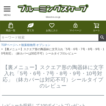
MENU
bloom-s.co.jp
商品一覧
育て方
お気に入り
マイページ
カート
TOPページへ
観葉植物用 オプション
【裏メニュー】スクエア形の陶器鉢に文字入れ「5号・6号・7号・8号・9号・1
0号対応」（鉢カバーは対応不可）シールタイプのレビュー
【裏メニュー】スクエア形の陶器鉢に文字
入れ「5号・6号・7号・8号・9号・10号対
応」（鉢カバーは対応不可）シールタイプ
のレビュー
レビューを投稿して100ポイントプレゼント