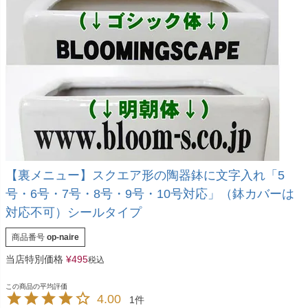
【裏メニュー】スクエア形の陶器鉢に文字入れ「5
号・6号・7号・8号・9号・10号対応」（鉢カバーは
対応不可）シールタイプ
商品番号
op-naire
当店特別価格
¥
495
税込
4.00
1