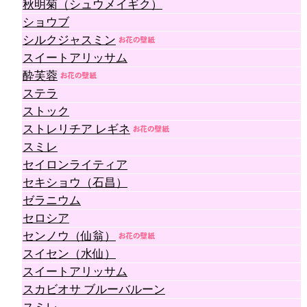
秋明菊（シュウメイギク）
ショウブ
シルクジャスミン
スイートアリッサム
酔芙蓉
ステラ
ストック
ストレリチア レギネ
スミレ
セイロンライティア
セキショウ（石昌）
ゼラニウム
セロシア
センノウ（仙翁）
スイセン（水仙）
スイートアリッサム
スカビオサ ブルーバルーン