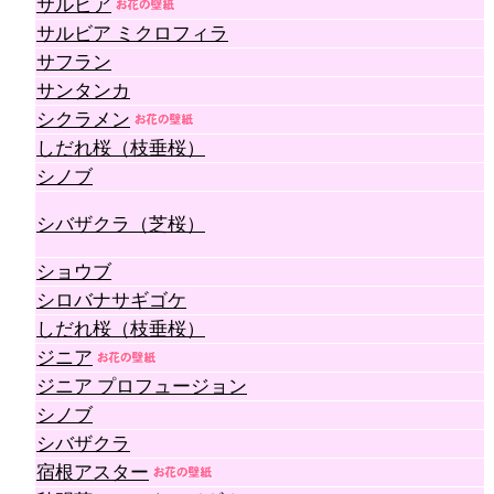
サルビア
サルビア ミクロフィラ
サフラン
サンタンカ
シクラメン
しだれ桜（枝垂桜）
シノブ
シバザクラ（芝桜）
ショウブ
シロバナサギゴケ
しだれ桜（枝垂桜）
ジニア
ジニア プロフュージョン
シノブ
シバザクラ
宿根アスター