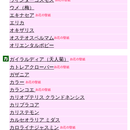
ウインターコスモス
ウメ（梅）
エキナセア
エリカ
オキザリス
オステオスペルマム
オリエンタルポピー
ガイラルディア（天人菊）
カトレアクローバー
ガザニア
カラー
カランコエ
カリオプテリス クランドネンシス
カリブラコア
カリステモン
カルセオラリア ミダス
カロライナジャスミン