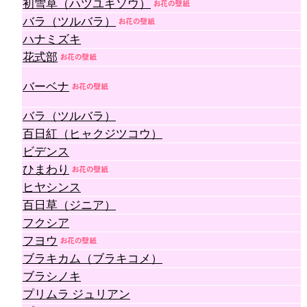
初雪草（ハツユキソウ）
バラ（ツルバラ）
ハナミズキ
花式部
バーベナ
バラ（ツルバラ）
百日紅（ヒャクジツコウ）
ビデンス
ひまわり
ヒヤシンス
百日草（ジニア）
フクシア
フヨウ
ブラキカム（ブラキコメ）
ブラシノキ
プリムラ ジュリアン