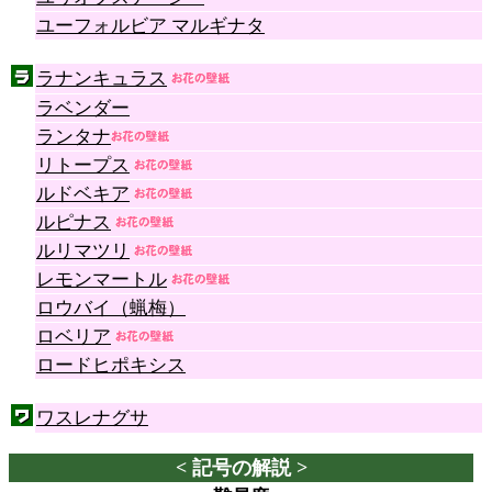
ユーフォルビア マルギナタ
ラナンキュラス
ラベンダー
ランタナ
リトープス
ルドベキア
ルピナス
ルリマツリ
レモンマートル
ロウバイ（蝋梅）
ロベリア
ロードヒポキシス
ワスレナグサ
< 記号の解説 >