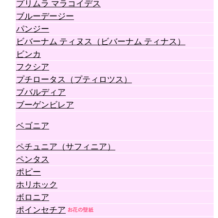
プリムラ マラコイデス
ブルーデージー
パンジー
ビバーナム ティヌス（ビバーナム ティナス）
ビンカ
フクシア
プチロータス（プティロツス）
ブバルディア
ブーゲンビレア
ベゴニア
ペチュニア（サフィニア）
ペンタス
ポピー
ホリホック
ボロニア
ポインセチア