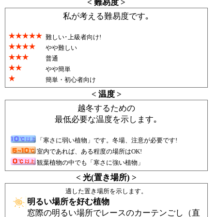
< 難易度 >
私が考える難易度です｡
難しい･上級者向け!
やや難しい
普通
やや簡単
簡単・初心者向け
< 温度 >
越冬するための
最低必要な温度を示します｡
「寒さに弱い植物」です。冬場、注意が必要です!
室内であれば、ある程度の場所はOK!
観葉植物の中でも「寒さに強い植物」
< 光(置き場所) >
適した置き場所を示します。
明るい場所を好む植物
窓際の明るい場所でレースのカーテンごし（直