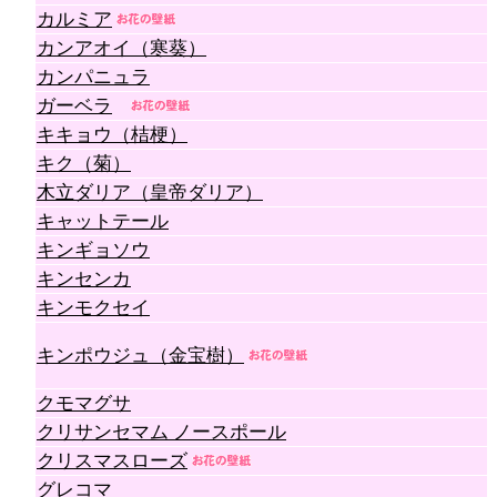
カルミア
カンアオイ（寒葵）
カンパニュラ
ガーベラ
キキョウ（桔梗）
キク（菊）
木立ダリア（皇帝ダリア）
キャットテール
キンギョソウ
キンセンカ
キンモクセイ
キンポウジュ（金宝樹）
クモマグサ
クリサンセマム ノースポール
クリスマスローズ
グレコマ