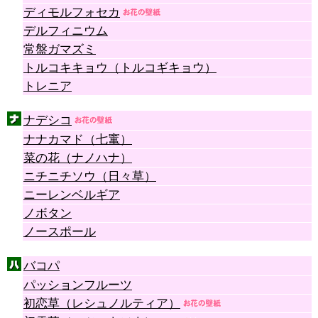
ディモルフォセカ
デルフィニウム
常盤ガマズミ
トルコキキョウ（トルコギキョウ）
トレニア
ナデシコ
ナナカマド（七竃）
菜の花（ナノハナ）
ニチニチソウ（日々草）
ニーレンベルギア
ノボタン
ノースポール
バコパ
パッションフルーツ
初恋草（レシュノルティア）