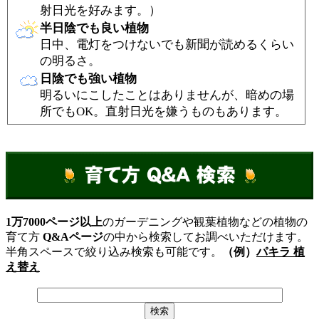
射日光を好みます。）
半日陰でも良い植物
日中、電灯をつけないでも新聞が読めるくらい
の明るさ。
日陰でも強い植物
明るいにこしたことはありませんが、暗めの場
所でもOK。直射日光を嫌うものもあります。
1万7000ページ以上
のガーデニングや観葉植物などの植物の
育て方
Q&Aページ
の中から検索してお調べいただけます。
半角スペースで絞り込み検索も可能です。
（例）
パキラ 植
え替え