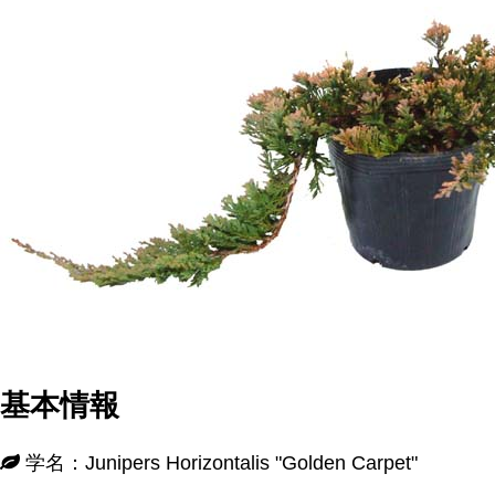
基本情報
学名：Junipers Horizontalis "Golden Carpet"