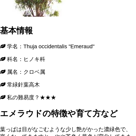
基本情報
学名：Thuja occidentalis "Emeraud"
科名：ヒノキ科
属名：クロベ属
常緑針葉高木
私の難易度？★★★
エメラウドの特徴や育て方など
葉っぱは目がなごむような少し艶がかった濃緑色で、