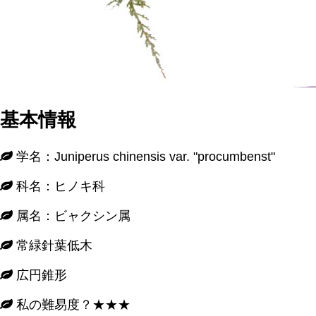
基本情報
学名：Juniperus chinensis var. "procumbenst"
科名：ヒノキ科
属名：ビャクシン属
常緑針葉低木
広円錐形
私の難易度？★★★