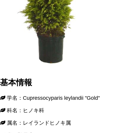
基本情報
学名：Cupressocyparis leylandii "Gold"
科名：ヒノキ科
属名：レイランドヒノキ属