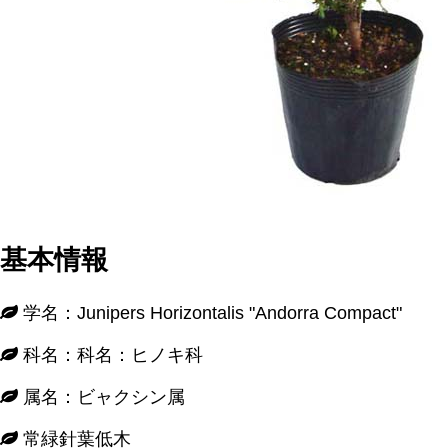
基本情報
学名：Junipers Horizontalis "Andorra Compact"
科名：科名：ヒノキ科
属名：ビャクシン属
常緑針葉低木