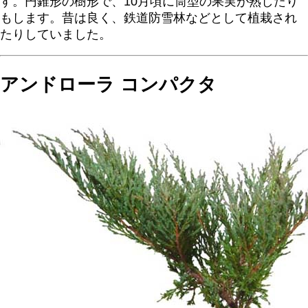
す。円錐形の樹形で、10月頃に筒型の果実が熟したり
もします。昔は良く、鉄道防雪林などとして植栽され
たりしていました。
アンドローラ コンパクタ