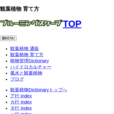
観葉植物 育て方
TOP
MENU
観葉植物 通販
観葉植物 育て方
植物管理Dictionary
ハイドロカルチャー
風水と観葉植物
ブログ
観葉植物Dictionaryトップへ
ア行 Index
カ行 Index
タ行 Index