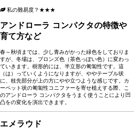
私の難易度？★★★
アンドローラ コンパクタの特徴や
育て方など
春～秋頃までは、少し青みがかった緑色をしておりま
すが、冬場は、ブロンズ色（茶色っぽい色）に変わっ
ていきます。樹形的には、半立形の匍匐性です。這
（は）っていくようになりますが、ややテーブル状
に、枝先部分が上の方にやや立つような感じです。カ
ーペット状の匍匐性コニファーを寄せ植えする際、こ
のアンドローラ コンパクタをうまく使うことにより凹
凸をの変化を演出できます。
エメラウド