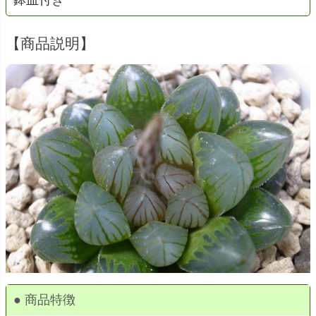
鉢皿付き
【商品説明】
● 商品特徴