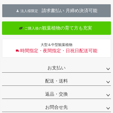
ペー
ジト
請求書払い 月締め決済可能
法人様限定
ップ
へ
観葉植物の育て方も充実
ご購入後の
大型＆中型観葉植物
時間指定・夜間指定・日祝日配送可能
お支払い
配送・送料
返品・交換
お問合せ先