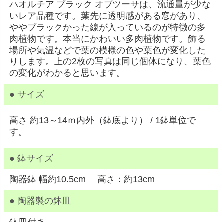
ハオルチア ブラック オブツーサは、流通量が少な
いレア品種です。葉先に透明感がある窓があり、
ややブラックかった線が入っているのが特徴の多
肉植物です。本当にかわいい多肉植物です。飾る
場所や気温などで葉の模様の色や葉色が変化した
りします。上の2枚の写真は同じ個体になり、葉色
の変化がわかると思います。
● サイズ
高さ 約13～14ｍ内外（鉢底より） / 1鉢単位で
す。
● 鉢サイズ
陶器鉢 幅約10.5cm 高さ：約13cm
● 陶器製の鉢皿