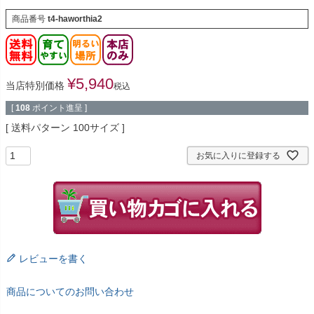
商品番号
t4-haworthia2
¥
5,940
当店特別価格
税込
[
108
ポイント進呈 ]
送料パターン
100サイズ
お気に入りに登録する
レビューを書く
商品についてのお問い合わせ