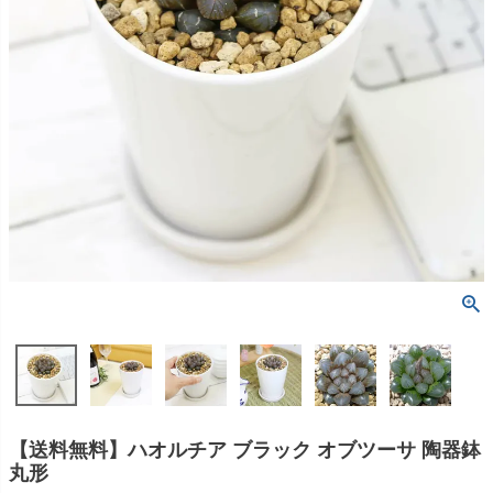
【送料無料】ハオルチア ブラック オブツーサ 陶器鉢
丸形