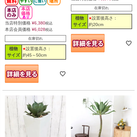
在庫切れ
植物
設置後高さ：
当店特別価格
¥
6,380
税込
サイズ
約20cm
本店会員価格
¥
6,028
税込
在庫切れ
植物
設置後高さ：
サイズ
約45～50cm