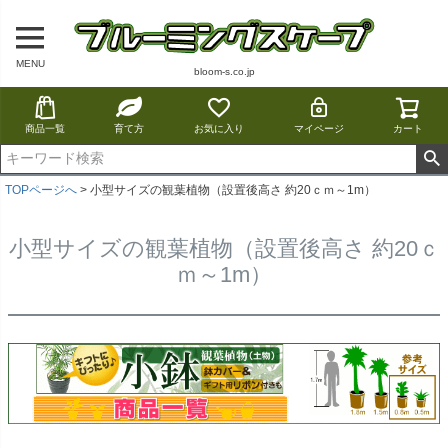
MENU
bloom-s.co.jp
商品一覧
育て方
お気に入り
マイページ
カート
TOPページへ
小型サイズの観葉植物（設置後高さ 約20ｃｍ～1m）
小型サイズの観葉植物（設置後高さ 約20ｃ
ｍ～1m）