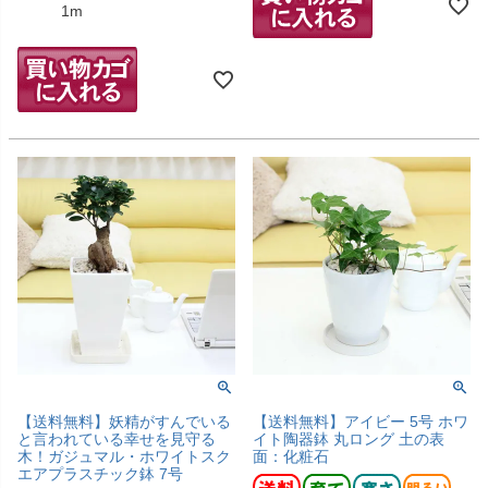
1m
【送料無料】妖精がすんでいる
【送料無料】アイビー 5号 ホワ
と言われている幸せを見守る
イト陶器鉢 丸ロング 土の表
木！ガジュマル・ホワイトスク
面：化粧石
エアプラスチック鉢 7号