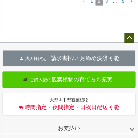
1
2
3
…
9
ペー
ジト
請求書払い 月締め決済可能
法人様限定
ップ
へ
観葉植物の育て方も充実
ご購入後の
大型＆中型観葉植物
時間指定・夜間指定・日祝日配送可能
お支払い