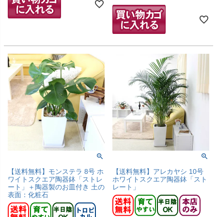
【送料無料】モンステラ 8号 ホ
【送料無料】アレカヤシ 10号
ワイトスクエア陶器鉢「ストレ
ホワイトスクエア陶器鉢「スト
ート」＋陶器製のお皿付き 土の
レート」
表面：化粧石