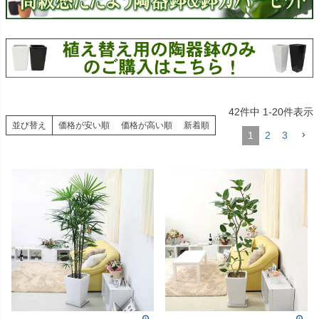
42
件中
1
-
20
件表示
並び替え
価格が安い順
価格が高い順
新着順
1
2
3