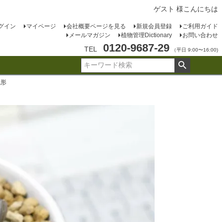
ゲスト 様こんにちは
グイン
マイページ
会社概要ページを見る
新規会員登録
ご利用ガイド
メールマガジン
植物管理Dictionary
お問い合わせ
0120-9687-29
TEL
（平日 9:00〜16:00)
丸形