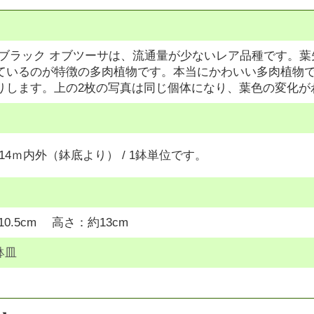
 ブラック オブツーサは、流通量が少ないレア品種です。
ているのが特徴の多肉植物です。本当にかわいい多肉植物
りします。上の2枚の写真は同じ個体になり、葉色の変化が
～14ｍ内外（鉢底より） / 1鉢単位です。
0.5cm 高さ：約13cm
鉢皿