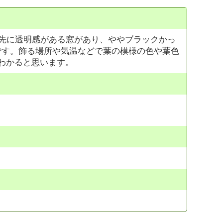
葉先に透明感がある窓があり、ややブラックかっ
です。飾る場所や気温などで葉の模様の色や葉色
わかると思います。