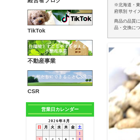
経営者ブログ
※北海道・
府県別 サイ
商品の品質
品・交換につ
TikTok
不動産事業
CSR
営業日カレンダー