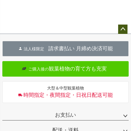
ペー
ジト
請求書払い 月締め決済可能
法人様限定
ップ
へ
観葉植物の育て方も充実
ご購入後の
大型＆中型観葉植物
時間指定・夜間指定・日祝日配送可能
お支払い
配送・送料