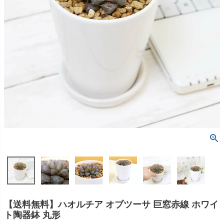
【送料無料】ハオルチア オブツーサ 巨窓赤線 ホワイ
ト陶器鉢 丸形