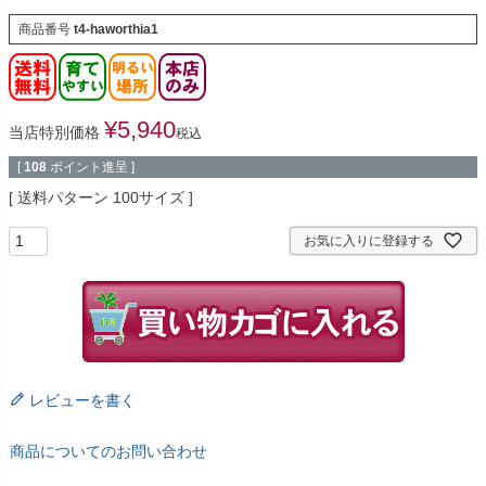
商品番号
t4-haworthia1
¥
5,940
当店特別価格
税込
[
108
ポイント進呈 ]
送料パターン
100サイズ
お気に入りに登録する
レビューを書く
商品についてのお問い合わせ