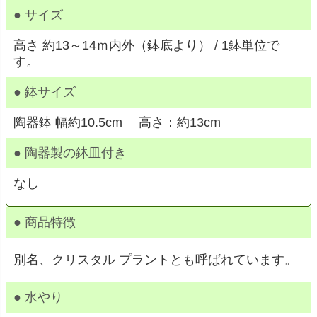
● サイズ
高さ 約13～14ｍ内外（鉢底より） / 1鉢単位で
す。
● 鉢サイズ
陶器鉢 幅約10.5cm 高さ：約13cm
● 陶器製の鉢皿付き
なし
● 商品特徴
別名、クリスタル プラントとも呼ばれています。
● 水やり