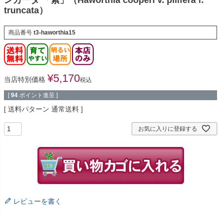
truncata）
商品番号
t3-haworthia15
¥
5,170
当店特別価格
税込
[
94
ポイント進呈 ]
送料パターン
通常送料
お気に入りに登録する
レビューを書く