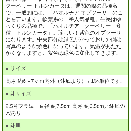
クーペリー トルンカータは、通関の際の品種名
で、一般的には、「ハオルチア オブツーサ」のこ
とを言います。軟葉系の一番人気品種。生長はゆ
っくりの品種で、「ハオルチア・クーペリー 変
種 トルンカータ」。珍しい！紫色のオブツーサ
になります。中央部分は緑色がかっており外側は
写真のような紫色になっています。気温があたた
かくなりますと、紫色は緑色に変化してきます。
● サイズ
高さ 約6～7ｃｍ内外（鉢底より） / 1鉢単位です。
● 鉢サイズ
2.5号プラ鉢 直径 約7.5cm 高さ 約6.5cm／鉢底の
穴あり
● 鉢皿