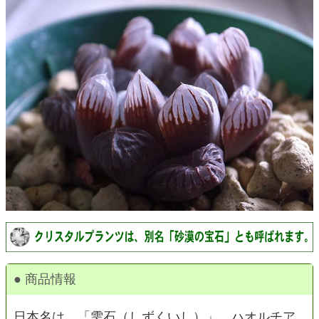
● 商品情報
日本名は、「雫石（しずくいし）」。ハオルチア