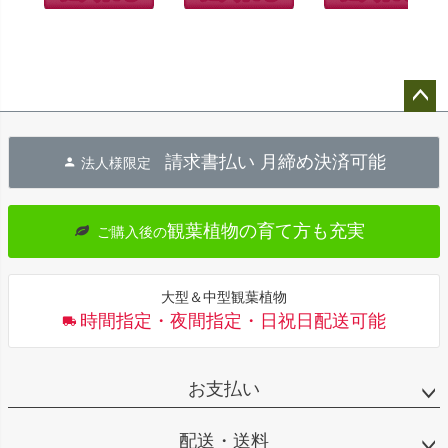
ペー
ジト
請求書払い 月締め決済可能
法人様限定
ップ
へ
観葉植物の育て方も充実
ご購入後の
大型＆中型観葉植物
時間指定・夜間指定・日祝日配送可能
お支払い
配送・送料