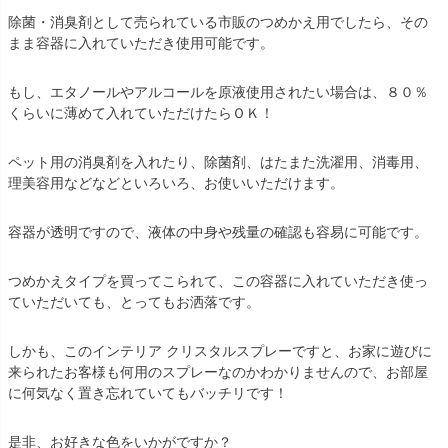
除菌・消臭剤として売られている市販のつめかえ用でしたら、その
まま容器に入れていただき使用可能です。
もし、エタノールやアルコールを原液使用されたい場合は、８０％
くらいに薄めて入れていただけたらＯＫ！
ペット用の消臭剤を入れたり、除菌剤、はたまた洗濯用、消毒用、
理美容用などなどといろいろ、お使いいただけます。
容器が透明ですので、液体の中身や残量の確認も容易に可能です。
つめかえタイプを買ってこられて、この容器に入れていただき使っ
ていただいても、とってもお洒落です。
しかも、このインテリア クリスタルスプレーですと、お家に遊びに
来られたお客様も何用のスプレーなのかわかりませんので、お部屋
に何気なく置き忘れていてもバッチリです！
是非、お好きな色をいかがですか？