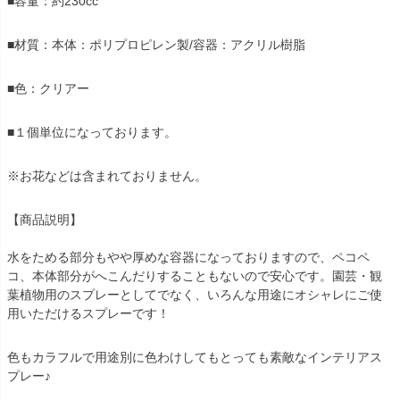
■容量：約230cc
■材質：本体：ポリプロピレン製/容器：アクリル樹脂
■色：クリアー
■１個単位になっております。
※お花などは含まれておりません。
【商品説明】
水をためる部分もやや厚めな容器になっておりますので、ペコペ
コ、本体部分がへこんだりすることもないので安心です。園芸・観
葉植物用のスプレーとしてでなく、いろんな用途にオシャレにご使
用いただけるスプレーです！
色もカラフルで用途別に色わけしてもとっても素敵なインテリアス
プレー♪