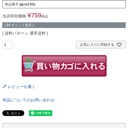
商品番号
gg-is230y
¥
759
当店特別価格
税込
[
14
ポイント進呈 ]
送料パターン
通常送料
お気に入りに登録する
レビューを書く
商品についてのお問い合わせ