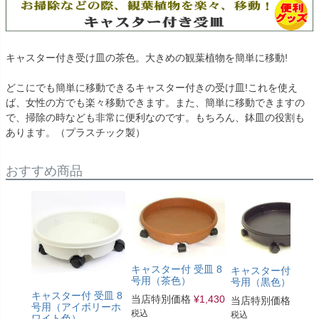
キャスター付き受け皿の茶色。大きめの観葉植物を簡単に移動!
どこにでも簡単に移動できるキャスター付きの受け皿!これを使え
ば、女性の方でも楽々移動できます。また、簡単に移動できますの
で、掃除の時なども非常に便利なのです。もちろん、鉢皿の役割も
あります。（プラスチック製）
おすすめ商品
キャスター付 受皿 8
キャスター付受皿1
号用（茶色）
号用（黒色）
キャスター付 受皿 8
当店特別価格
¥
1,430
当店特別価格
¥
1,7
号用（アイボリーホ
税込
税込
ワイト色）