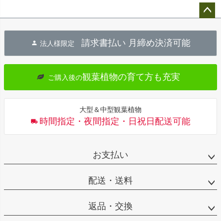
ペー
ジト
請求書払い 月締め決済可能
法人様限定
ップ
へ
観葉植物の育て方も充実
ご購入後の
大型＆中型観葉植物
時間指定・夜間指定・日祝日配送可能
お支払い
配送・送料
返品・交換