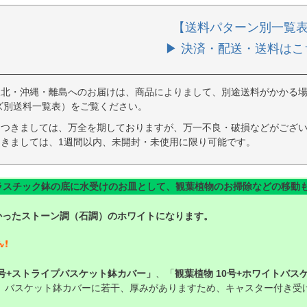
【送料パターン別一覧
▶ 決済・配送・送料はこ
東北・沖縄・離島へのお届けは、商品によりまして、別途送料がかかる場
ズ別送料一覧表）をご覧ください。
につきましては、万全を期しておりますが、万一不良・破損などがござい
きましては、1週間以内、未開封・未使用に限り可能です。
ラスチック鉢の底に水受けのお皿として、観葉植物のお掃除などの移動
かったストーン調（石調）のホワイトになります。
0号+ストライプバスケット鉢カバー」
、「
観葉植物 10号+ホワイトバス
、バスケット鉢カバーに若干、厚みがありますため、キャスター付き受け