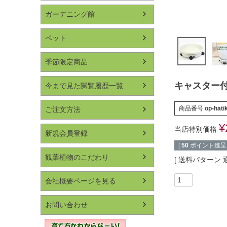
ガーデニング館
ペット
季節限定商品
キャスター付
今まで見た閲覧履歴一覧
商品番号
op-hati
ご注文方法
¥
当店特別価格
新規会員登録
[
50
ポイント進呈 
観葉植物のこだわり
送料パターン
会社概要ページを見る
お問い合わせ