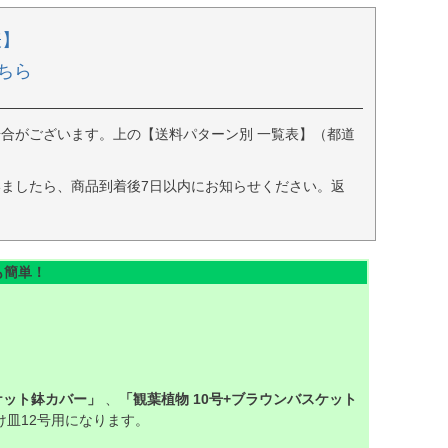
表】
ちら
合がございます。上の【送料パターン別 一覧表】（都道
ましたら、商品到着後7日以内にお知らせください。返
も簡単！
ケット鉢カバー」
、
「観葉植物 10号+ブラウンバスケット
皿12号用になります。