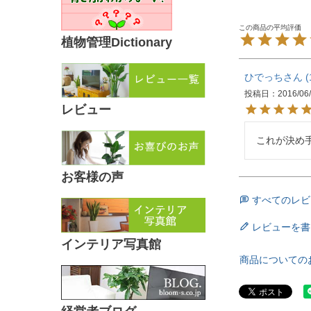
植物管理Dictionary
ひでっち
投稿日
2016/06
レビュー
これが決め
お客様の声
すべてのレビ
レビューを書
インテリア写真館
商品についての