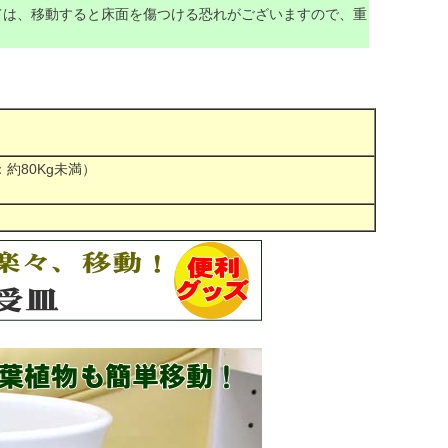
ては、移動すると床面を傷つける恐れがございますので、重
重：約80Kg未満）