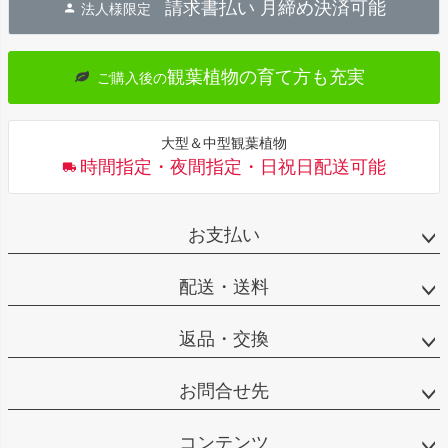
請求書払い 月締め決済可能
法人様限定
ップ
へ
観葉植物の育て方も充実
ご購入後の
大型＆中型観葉植物
時間指定・夜間指定・日祝日配送可能
お支払い
配送・送料
返品・交換
お問合せ先
コンテンツ