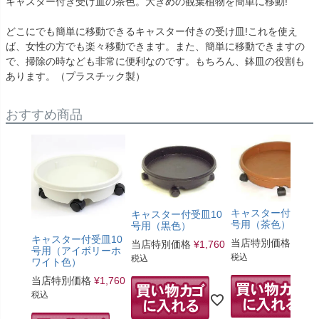
キャスター付き受け皿の茶色。大きめの観葉植物を簡単に移動!
どこにでも簡単に移動できるキャスター付きの受け皿!これを使え
ば、女性の方でも楽々移動できます。また、簡単に移動できますの
で、掃除の時なども非常に便利なのです。もちろん、鉢皿の役割も
あります。（プラスチック製）
おすすめ商品
キャスター付 受皿 
キャスター付受皿10
号用（茶色）
号用（黒色）
キャスター付受皿10
当店特別価格
¥
1,4
当店特別価格
¥
1,760
号用（アイボリーホ
税込
税込
ワイト色）
当店特別価格
¥
1,760
税込