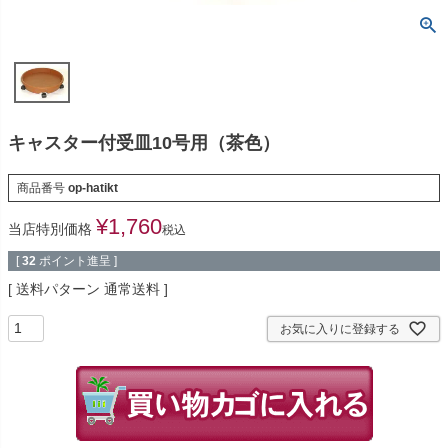
キャスター付受皿10号用（茶色）
商品番号
op-hatikt
¥
1,760
当店特別価格
税込
[
32
ポイント進呈 ]
送料パターン
通常送料
お気に入りに登録する