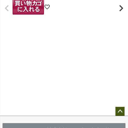
ペー
ジト