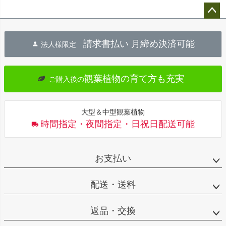
ペー
ジト
請求書払い 月締め決済可能
法人様限定
ップ
へ
観葉植物の育て方も充実
ご購入後の
大型＆中型観葉植物
時間指定・夜間指定・日祝日配送可能
お支払い
配送・送料
返品・交換