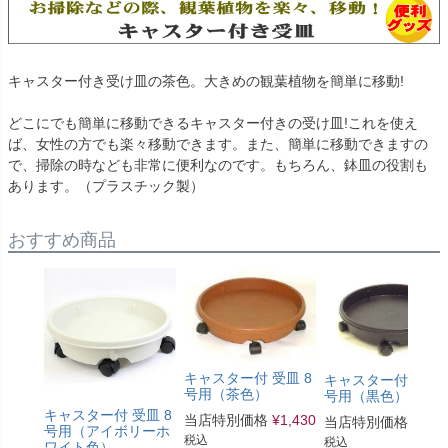
キャスター付き受け皿の茶色。大きめの観葉植物を簡単に移動!
どこにでも簡単に移動できるキャスター付きの受け皿!これを使え
ば、女性の方でも楽々移動できます。また、簡単に移動できますの
で、掃除の時なども非常に便利なのです。もちろん、鉢皿の役割も
あります。（プラスチック製）
おすすめ商品
キャスター付 受皿 8
キャスター付受皿1
号用（茶色）
号用（黒色）
キャスター付 受皿 8
当店特別価格
¥
1,430
当店特別価格
¥
1,7
号用（アイボリーホ
税込
税込
ワイト色）