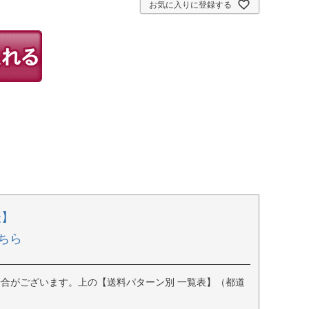
お気に入りに登録する
表】
ちら
合がございます。上の【送料パターン別 一覧表】（都道