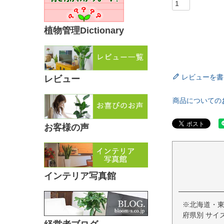
植物管理Dictionary
レビューを書
レビュー
商品についての
お客様の声
インテリア写真館
※北海道・
府県別 サイ