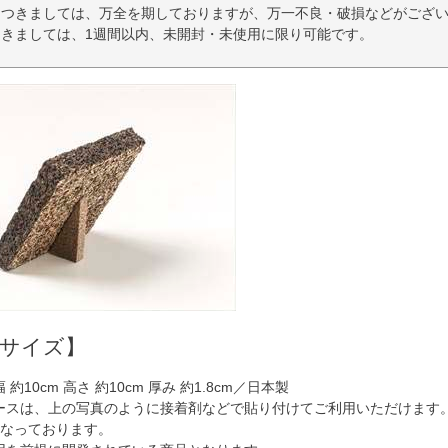
につきましては、万全を期しておりますが、万一不良・破損などがござい
きましては、1週間以内、未開封・未使用に限り可能です。
品サイズ】
幅 約10cm 高さ 約10cm 厚み 約1.8cm／日本製
ースは、上の写真のように接着剤などで貼り付けてご利用いただけます
になっております。