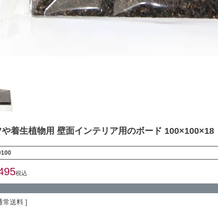
や着生植物用 壁面インテリア用のボード 100×100×18
0100
495
税込
通常送料