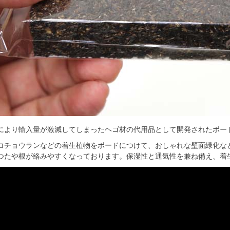
により輸入量が激減してしまったヘゴ材の代用品として開発されたボー
コチョウランなどの着生植物をボードにつけて、おしゃれな壁面緑化な
つたや根が絡みやすくなっております。保湿性と通気性を兼ね備え、着