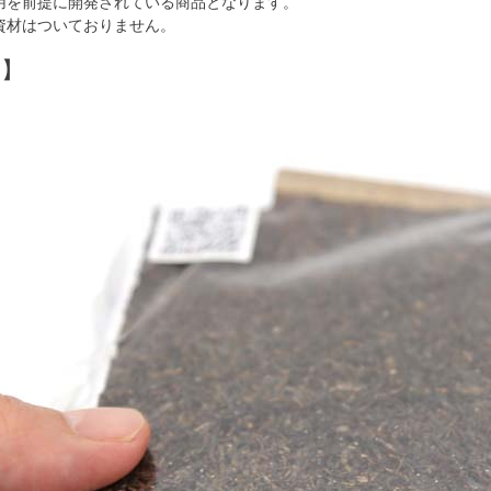
用を前提に開発されている商品となります。
資材はついておりません。
明】