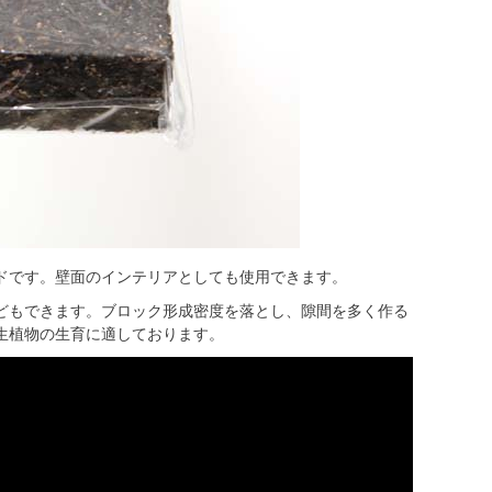
ドです。
壁面のインテリアとしても使用できます。
どもできます。ブロック形成密度を落とし、隙間を多く作る
生植物の生育に適しております。