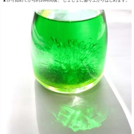
▲作り始めてから約16時間後、 じょじょに盛り上がりはじめます。