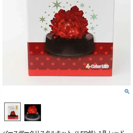
バースデークリスタルキット（LED付）1月 レッド