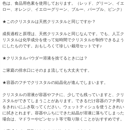
色は、食品用色素を使用しております。（レッド、グリーン、イエ
ロー、オレンジ、イエローグリーン、ブルー、パープル、ピンク）
★このクリスタルは天然クリスタルと同じですか？
成長過程と原理は、天然クリスタルと同じなんです。でも、人工ク
リスタルは化学成分を使って短時間でクリスタルが制作できるよう
にしたものです。おもしろくて珍しい栽培セットです♪
★クリスタルパウダー溶液を捨てるときには？
ご家庭の排水口にそのまま流しても大丈夫です。
★容器のフチでクリスタルの結晶化が進んでしまいます。
クリスタルの溶液が容器やフチに、少しでも残っていますと、クリ
スタルができてしまうことがあります。できるだけ容器のフチ周り
をきれいにふき取ってください。ウェットティシュを使うときれい
に拭きとれます。容器やふちにできた結晶が溶液に落ちてしまった
場合は、マドラーやピンセット等で取り除くことがおすすめです。