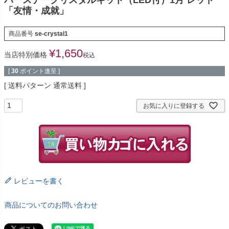
「友情・成就」
商品番号
se-crystal1
¥
1,650
当店特別価格
税込
[
30
ポイント進呈 ]
送料パターン
通常送料
お気に入りに登録する
レビューを書く
商品についてのお問い合わせ