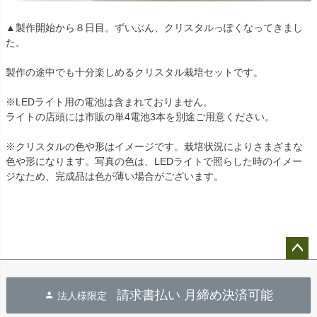
▲製作開始から８日目。ずいぶん、クリスタルっぽくなってきまし
た。
製作の途中でも十分楽しめるクリスタル栽培セットです。
※LEDライト用の電池は含まれておりません。
ライトの店頭には市販の単4電池3本を別途ご用意ください。
※クリスタルの色や形はイメージです。栽培状況によりさまざまな
色や形になります。写真の色は、LEDライトで照らした時のイメー
ジなため、完成品は色が薄い場合がございます。
ペー
ジト
請求書払い 月締め決済可能
法人様限定
ップ
へ