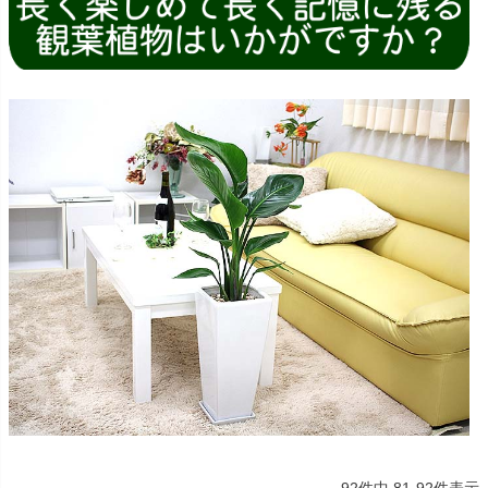
92
件中
81
-
92
件表示