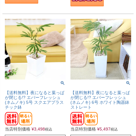
【送料無料】夜になると葉っぱ
【送料無料】夜になると葉っぱ
が閉じる!? エバーフレッシュ
が閉じる!? エバーフレッシュ
(ネムノキ) 5号 スクエアプラス
(ネムノキ) 6号 ホワイト陶器鉢
チック鉢
ストレート
当店特別価格
¥
3,498
当店特別価格
¥
5,497
税込
税込