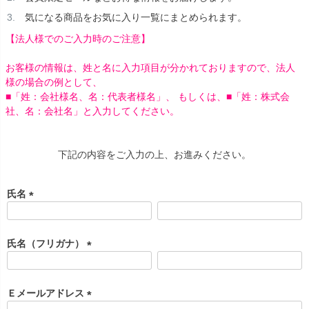
気になる商品をお気に入り一覧にまとめられます。
【法人様でのご入力時のご注意】
お客様の情報は、姓と名に入力項目が分かれておりますので、法人
様の場合の例として、
■「姓：会社様名、名：代表者様名」、 もしくは、■「姓：株式会
社、名：会社名」と入力してください。
下記の内容をご入力の上、お進みください。
氏名
(
必
須
氏名（フリガナ）
)
(
必
須
Ｅメールアドレス
)