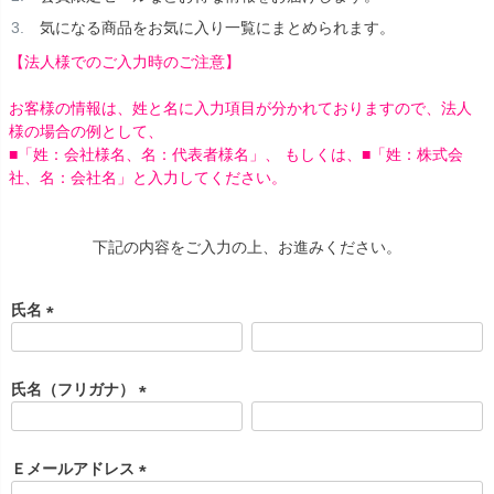
気になる商品をお気に入り一覧にまとめられます。
【法人様でのご入力時のご注意】
お客様の情報は、姓と名に入力項目が分かれておりますので、法人
様の場合の例として、
■「姓：会社様名、名：代表者様名」、 もしくは、■「姓：株式会
社、名：会社名」と入力してください。
下記の内容をご入力の上、お進みください。
氏名
(
必
須
氏名（フリガナ）
)
(
必
須
Ｅメールアドレス
)