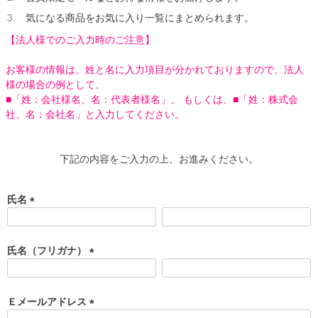
気になる商品をお気に入り一覧にまとめられます。
【法人様でのご入力時のご注意】
お客様の情報は、姓と名に入力項目が分かれておりますので、法人
様の場合の例として、
■「姓：会社様名、名：代表者様名」、 もしくは、■「姓：株式会
社、名：会社名」と入力してください。
下記の内容をご入力の上、お進みください。
氏名
(
必
須
氏名（フリガナ）
)
(
必
須
Ｅメールアドレス
)