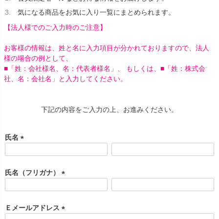
気になる商品をお気に入り一覧にまとめられます。
【法人様でのご入力時のご注意】
お客様の情報は、姓と名に入力項目が分かれておりますので、法人
様の場合の例として、
■「姓：会社様名、名：代表者様名」、 もしくは、■「姓：株式会
社、名：会社名」と入力してください。
下記の内容をご入力の上、お進みください。
氏名
(
必
須
氏名（フリガナ）
)
(
必
須
Ｅメールアドレス
)