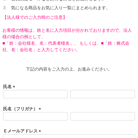
気になる商品をお気に入り一覧にまとめられます。
【法人様でのご入力時のご注意】
お客様の情報は、姓と名に入力項目が分かれておりますので、法人
様の場合の例として、
■「姓：会社様名、名：代表者様名」、 もしくは、■「姓：株式会
社、名：会社名」と入力してください。
下記の内容をご入力の上、お進みください。
氏名
(
必
須
氏名（フリガナ）
)
(
必
須
Ｅメールアドレス
)