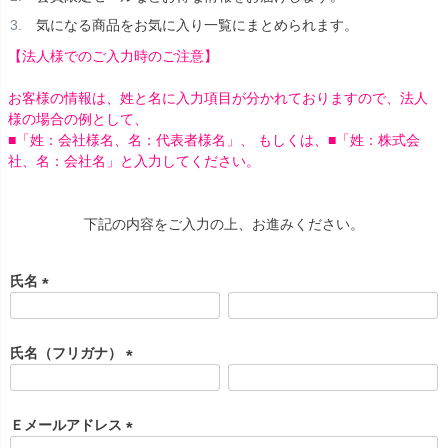
気になる商品をお気に入り一覧にまとめられます。
【法人様でのご入力時のご注意】
お客様の情報は、姓と名に入力項目が分かれておりますので、法人
様の場合の例として、
■「姓：会社様名、名：代表者様名」、 もしくは、■「姓：株式会
社、名：会社名」と入力してください。
下記の内容をご入力の上、お進みください。
氏名
(
必
須
氏名（フリガナ）
)
(
必
須
Ｅメールアドレス
)