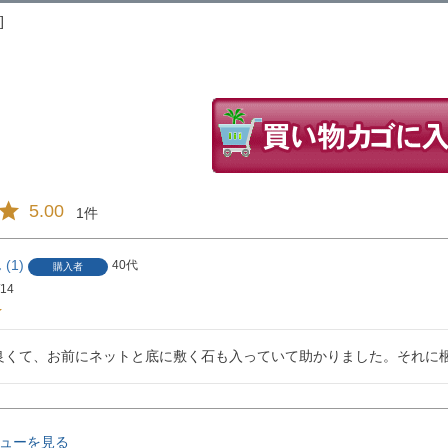
5.00
1
1
40代
購入者
/14
良くて、お前にネットと底に敷く石も入っていて助かりました。それに
ューを見る