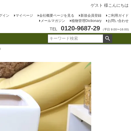
ゲスト 様こんにちは
グイン
マイページ
会社概要ページを見る
新規会員登録
ご利用ガイド
メールマガジン
植物管理Dictionary
お問い合わせ
0120-9687-29
TEL
（平日 9:00〜16:00)
）