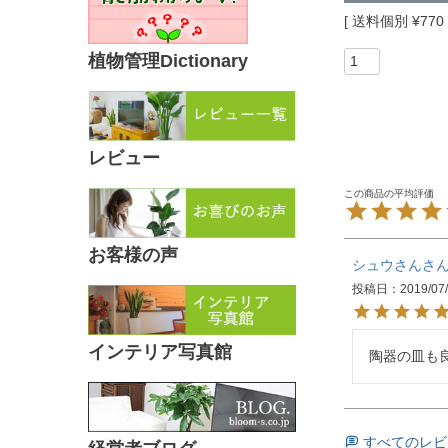
送料個別
¥
770
植物管理Dictionary
レビュー
お客様の声
シュウさん
投稿日
2019/07
インテリア写真館
陶器の皿も
すべてのレビ