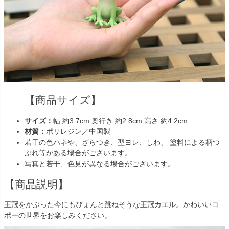
【商品サイズ】
サイズ：
幅 約3.7cm 奥行き 約2.8cm 高さ 約4.2cm
材質：
ポリレジン／中国製
若干の色ハネや、ざらつき、型ヨレ、しわ、 塗料による柄つ
ぶれ等がある場合がございます。
写真と若干、色見が異なる場合がございます。
【商品説明】
王冠をかぶった今にもぴょんと跳ねそうな王冠カエル。かわいいコ
ポーの世界をお楽しみください。