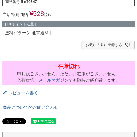
商品番号
fi-c70547
¥
528
当店特別価格
税込
[
10
ポイント進呈 ]
送料パターン
通常送料
お気に入りに登録する
在庫切れ
申し訳ございません。ただいま在庫がございません。
入荷次第、
メールマガジン
でも随時ご紹介致します。
レビューを書く
商品についてのお問い合わせ