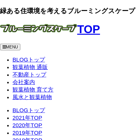
緑ある住環境を考えるブルーミングスケープ
TOP
MENU
BLOGトップ
観葉植物 通販
不動産トップ
会社案内
観葉植物 育て方
風水と観葉植物
BLOGトップ
2021年TOP
2020年TOP
2019年TOP