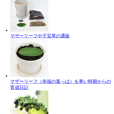
マザーリーフや子宝草の通販
マザーリーフ（幸福の葉っぱ）を寒い時期からの
育成日記