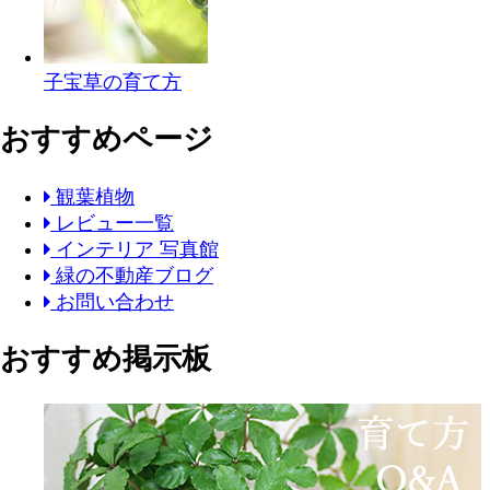
子宝草の育て方
おすすめページ
観葉植物
レビュー一覧
インテリア 写真館
緑の不動産ブログ
お問い合わせ
おすすめ掲示板