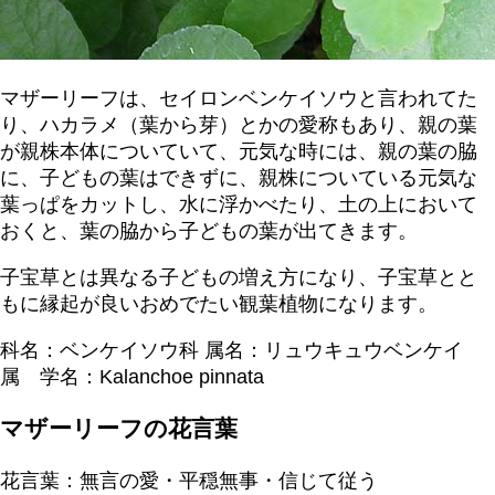
マザーリーフは、セイロンベンケイソウと言われてた
り、ハカラメ（葉から芽）とかの愛称もあり、親の葉
が親株本体についていて、元気な時には、親の葉の脇
に、子どもの葉はできずに、親株についている元気な
葉っぱをカットし、水に浮かべたり、土の上において
おくと、葉の脇から子どもの葉が出てきます。
子宝草とは異なる子どもの増え方になり、子宝草とと
もに縁起が良いおめでたい観葉植物になります。
科名：ベンケイソウ科 属名：リュウキュウベンケイ
属 学名：Kalanchoe pinnata
マザーリーフの花言葉
花言葉：無言の愛・平穏無事・信じて従う