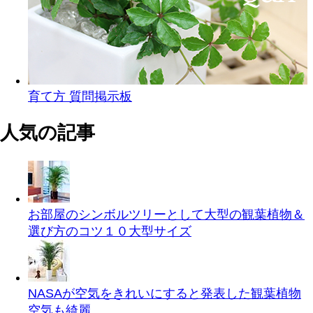
育て方 質問掲示板
人気の記事
お部屋のシンボルツリーとして大型の観葉植物＆
選び方のコツ１０
大型サイズ
NASAが空気をきれいにすると発表した観葉植物
空気も綺麗