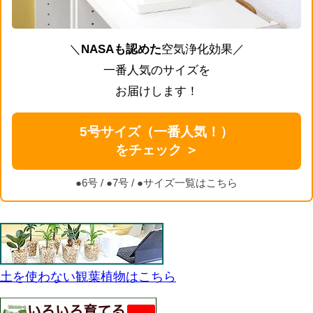
＼
NASAも認めた
空気浄化効果／
一番人気のサイズを
お届けします！
5号サイズ（一番人気！）
をチェック ＞
●6号
/
●7号
/
●サイズ一覧はこちら
土を使わない観葉植物はこちら