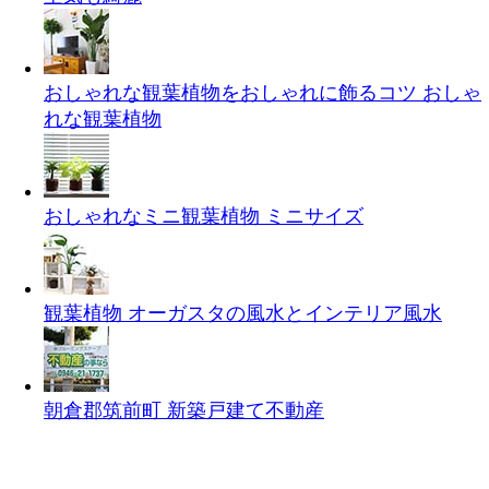
おしゃれな観葉植物をおしゃれに飾るコツ
おしゃ
れな観葉植物
おしゃれなミニ観葉植物
ミニサイズ
観葉植物 オーガスタの風水とインテリア
風水
朝倉郡筑前町 新築戸建て
不動産