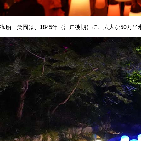
御船山楽園は、1845年（江戸後期）に、広大な50万