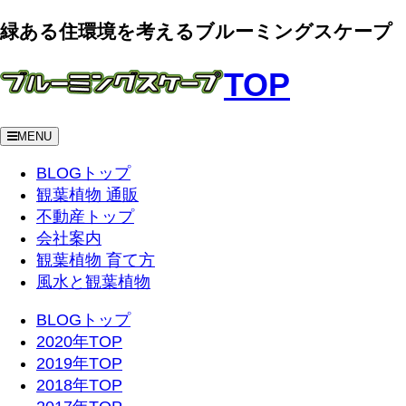
緑ある住環境を考えるブルーミングスケープ
TOP
MENU
BLOGトップ
観葉植物 通販
不動産トップ
会社案内
観葉植物 育て方
風水と観葉植物
BLOGトップ
2020年TOP
2019年TOP
2018年TOP