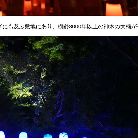
平米にも及ぶ敷地にあり、樹齢3000年以上の神木の大楠