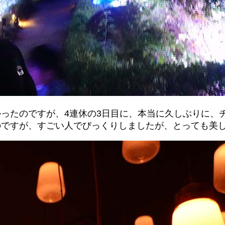
ったのですが、4連休の3日目に、本当に久しぶりに、チ
のですが、すごい人でびっくりしましたが、とっても美