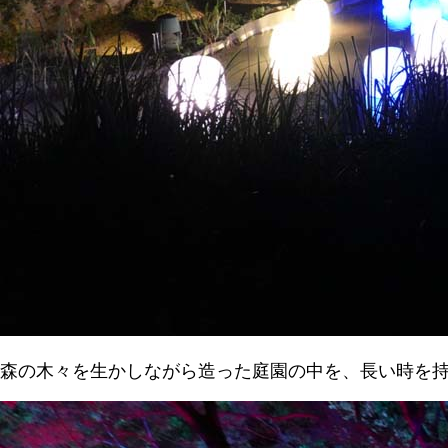
森の木々を生かしながら造った庭園の中を、長い時を