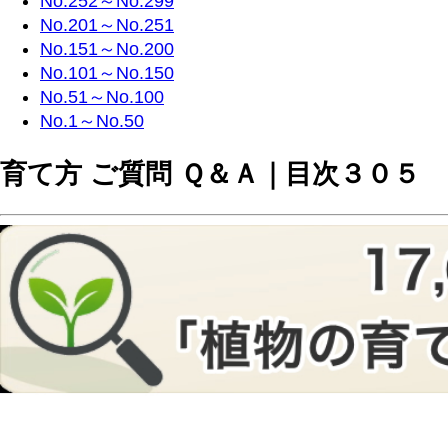
No.252～No.299
No.201～No.251
No.151～No.200
No.101～No.150
No.51～No.100
No.1～No.50
育て方 ご質問 Ｑ＆Ａ｜目次３０５