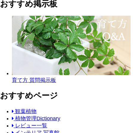
おすすめ掲示板
育て方 質問掲示板
おすすめページ
観葉植物
植物管理Dictionary
レビュー一覧
インテリア 写真館