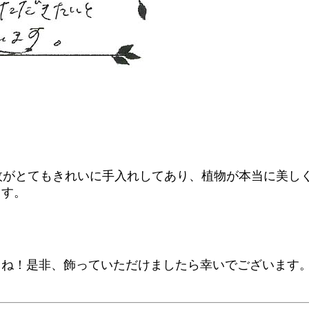
枚がとてもきれいに手入れしてあり、植物が本当に美し
ます。
よね！是非、飾っていただけましたら幸いでございます