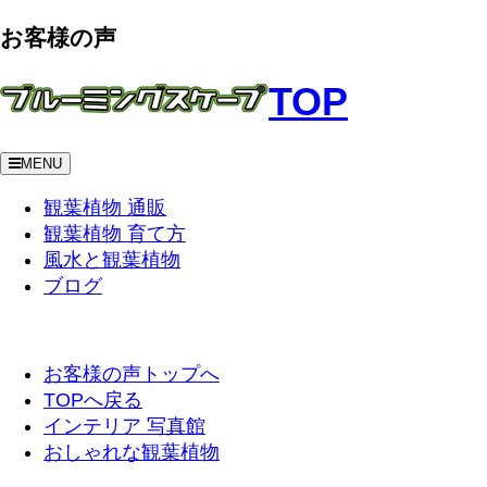
お客様の声
TOP
MENU
観葉植物 通販
観葉植物 育て方
風水と観葉植物
ブログ
お客様の声トップへ
TOPへ戻る
インテリア 写真館
おしゃれな観葉植物