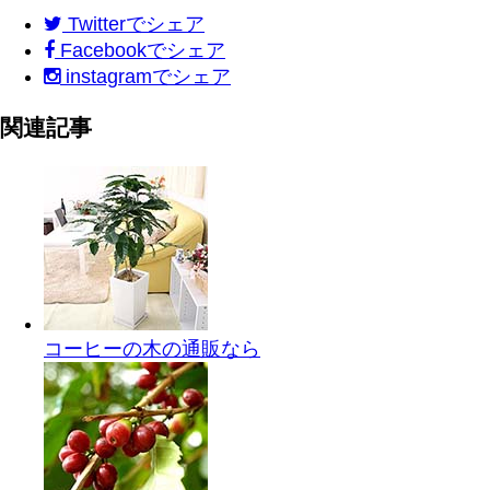
Twitter
でシェア
Facebook
でシェア
instagram
でシェア
関連記事
コーヒーの木の通販なら