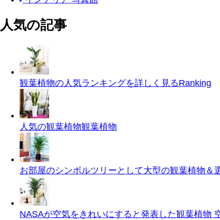
人気の記事
観葉植物の人気ランキングを詳しく見る
Ranking
人気の観葉植物
観葉植物
お部屋のシンボルツリーとして大型の観葉植物＆
NASAが空気をきれいにすると発表した観葉植物