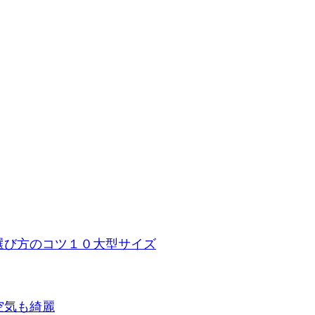
選び方のコツ１０
大型サイズ
空気も綺麗