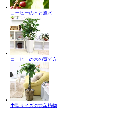
コーヒーの木と風水
コーヒーの木の育て方
中型サイズの観葉植物