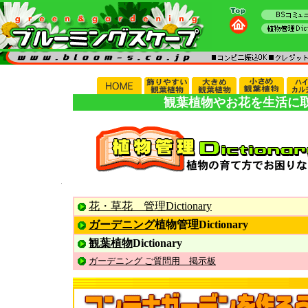
観葉植物やお花を生活に
花・草花 管理Dictionary
ガーデニング
植物管理
Dictionary
観葉植物
Dictionary
ガーデニング ご質問用 掲示板