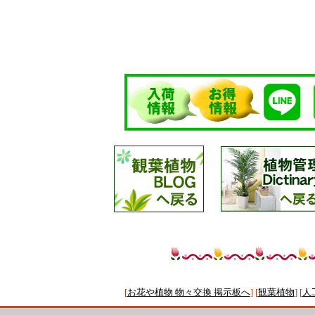
[
お花や植物 物々交換 掲示板へ
] [
観葉植物
]
[
人