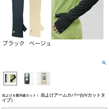
虫よけアームカバー(UVカットタ
虫よけ＆紫外線カット！
イプ）