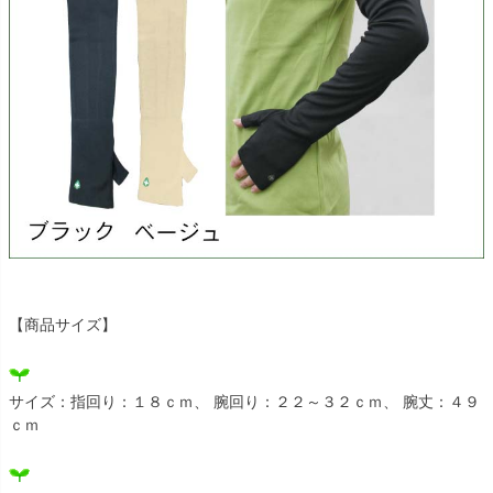
【商品サイズ】
サイズ：指回り：１８ｃｍ、 腕回り：２２～３２ｃｍ、 腕丈：４９
ｃｍ