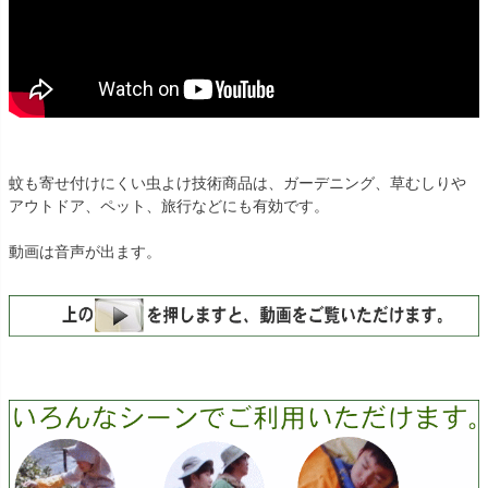
蚊も寄せ付けにくい虫よけ技術商品は、ガーデニング、草むしりや
アウトドア、ペット、旅行などにも有効です。
動画は音声が出ます。