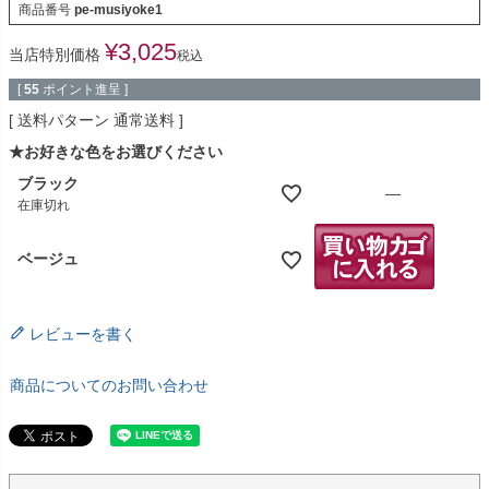
商品番号
pe-musiyoke1
¥
3,025
当店特別価格
税込
[
55
ポイント進呈 ]
送料パターン
通常送料
★お好きな色をお選びください
ブラック
—
在庫切れ
ベージュ
レビューを書く
商品についてのお問い合わせ