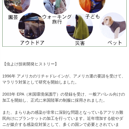
【虫よけ技術開発ヒストリー】
1996年 アメリカのリチャドレインが、アメリカ運の要請を受けて、
マラリラ対策として研究を開始しました。
2003年 EPA（米国環境保護庁）の登録を受け、一般アパレル向けの
加工を開始し、正式に米国陸軍の制服に採用されました。
また、まらりあの感染が非常に深刻な問題となっているアフリカ難
民向けにブランケットの加工を行っています。近年増加する蚊やダ
ニが媒介する感染症対策として、多くの国ンで必要とされていま