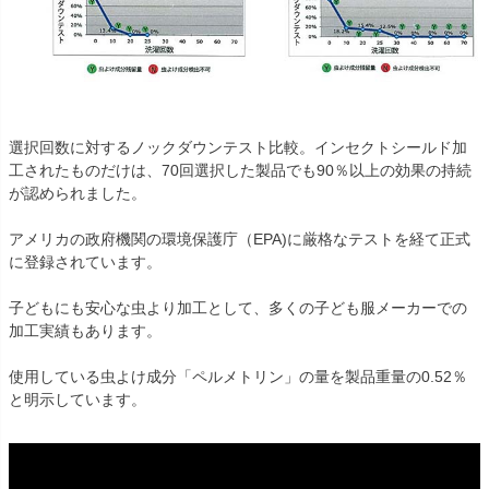
選択回数に対するノックダウンテスト比較。インセクトシールド加
工されたものだけは、70回選択した製品でも90％以上の効果の持続
が認められました。
アメリカの政府機関の環境保護庁（EPA)に厳格なテストを経て正式
に登録されています。
子どもにも安心な虫より加工として、多くの子ども服メーカーでの
加工実績もあります。
使用している虫よけ成分「ペルメトリン」の量を製品重量の0.52％
と明示しています。