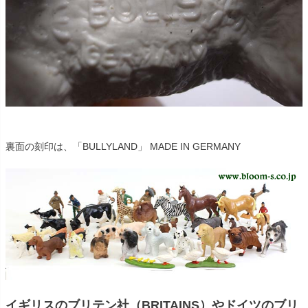
裏面の刻印は、「BULLYLAND」 MADE IN GERMANY
イギリスのブリテン社（BRITAINS）やドイツのブリ