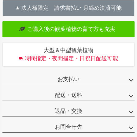
ー
法人様限定
請求書払い 月締め決済可能
ジ
ト
ご購入後の
観葉植物の育て方も充実
ッ
プ
へ
大型＆中型観葉植物
時間指定・夜間指定・日祝日配送可能
お支払い
配送・送料
返品・交換
お問合せ先