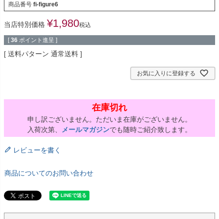
商品番号
fi-figure6
¥
1,980
当店特別価格
税込
[
36
ポイント進呈 ]
送料パターン
通常送料
お気に入りに登録する
在庫切れ
申し訳ございません。ただいま在庫がございません。
入荷次第、
メールマガジン
でも随時ご紹介致します。
レビューを書く
商品についてのお問い合わせ