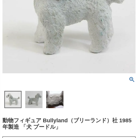
動物フィギュア Bullyland（ブリーランド）社 1985
年製造 「犬 プードル」