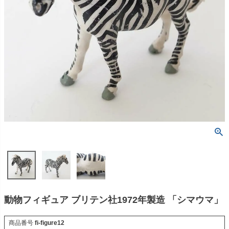
動物フィギュア ブリテン社1972年製造 「シマウマ」
商品番号
fi-figure12