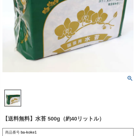
【送料無料】水苔 500g（約40リットル）
商品番号
ba-koke1