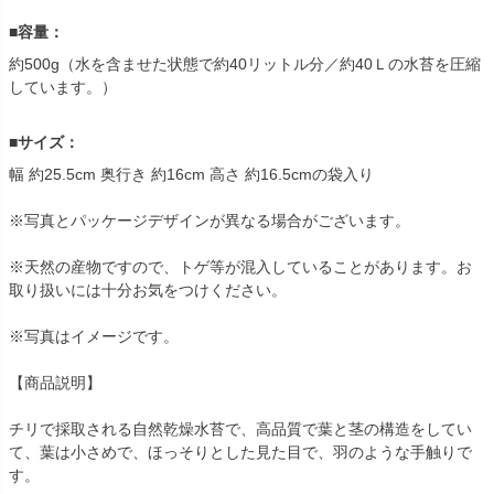
■容量：
約500g（水を含ませた状態で約40リットル分／約40Ｌの水苔を圧縮
しています。）
■サイズ：
幅 約25.5cm 奥行き 約16cm 高さ 約16.5cmの袋入り
※写真とパッケージデザインが異なる場合がございます。
※天然の産物ですので、トゲ等が混入していることがあります。お
取り扱いには十分お気をつけください。
※写真はイメージです。
【商品説明】
チリで採取される自然乾燥水苔で、高品質で葉と茎の構造をしてい
て、葉は小さめで、ほっそりとした見た目で、羽のような手触りで
す。