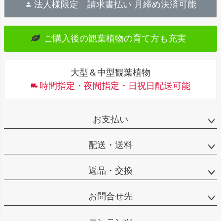
法人様限定
請求書払い 月締め決済可能
ジ
ト
ご購入後の
観葉植物の育て方も充実
ッ
プ
へ
大型＆中型観葉植物
時間指定・夜間指定・日祝日配送可能
お支払い
配送・送料
返品・交換
お問合せ先