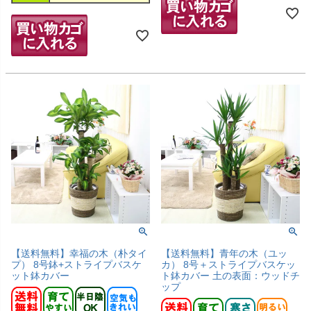
【送料無料】幸福の木（朴タイ
【送料無料】青年の木（ユッ
プ） 8号鉢+ストライプバスケ
カ） 8号＋ストライプバスケッ
ット鉢カバー
ト鉢カバー 土の表面：ウッドチ
ップ