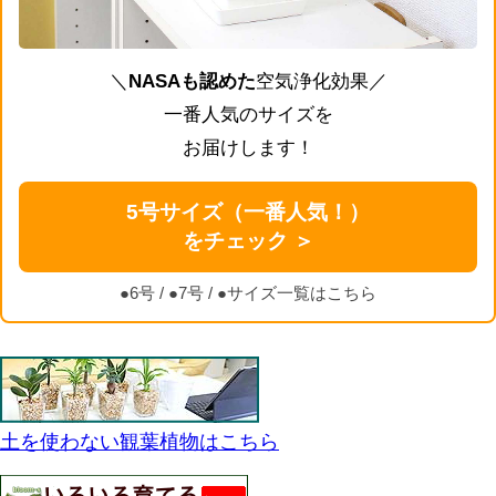
＼
NASAも認めた
空気浄化効果／
一番人気のサイズを
お届けします！
5号サイズ（一番人気！）
をチェック ＞
●6号
/
●7号
/
●サイズ一覧はこちら
土を使わない観葉植物はこちら