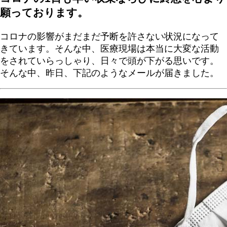
願っております。
コロナの影響がまだまだ予断を許さない状況になって
きています。そんな中、医療現場は本当に大変な活動
をされていらっしゃり、日々で頭が下がる思いです。
そんな中、昨日、下記のようなメールが届きました。