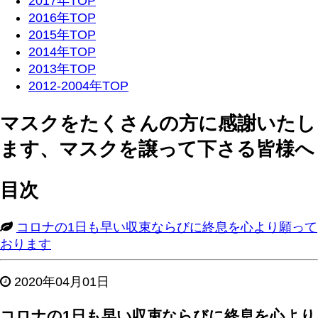
2017年TOP
2016年TOP
2015年TOP
2014年TOP
2013年TOP
2012-2004年TOP
マスクをたくさんの方に感謝いたし
ます、マスクを譲って下さる皆様へ
目次
コロナの1日も早い収束ならびに終息を心より願って
おります
2020年04月01日
コロナの1日も早い収束ならびに終息を心より