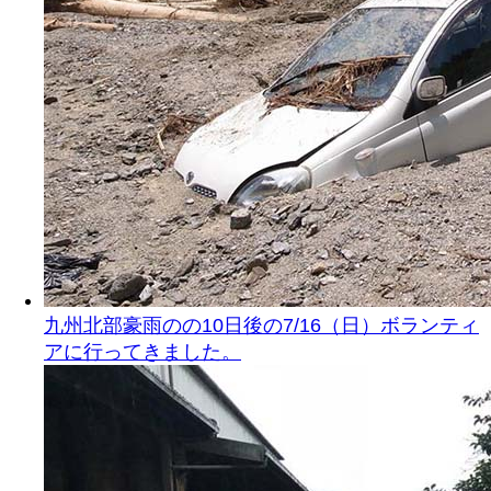
九州北部豪雨のの10日後の7/16（日）ボランティ
アに行ってきました。