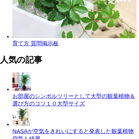
育て方 質問掲示板
人気の記事
お部屋のシンボルツリーとして大型の観葉植物＆
選び方のコツ１０
大型サイズ
NASAが空気をきれいにすると発表した観葉植物
空気も綺麗