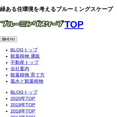
緑ある住環境を考えるブルーミングスケープ
TOP
MENU
BLOGトップ
観葉植物 通販
不動産トップ
会社案内
観葉植物 育て方
風水と観葉植物
BLOGトップ
2020年TOP
2019年TOP
2018年TOP