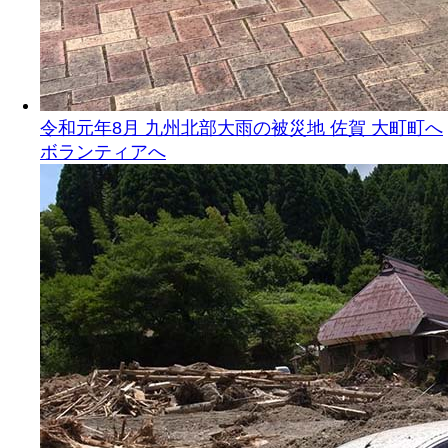
令和元年8月 九州北部大雨の被災地 佐賀 大町町へ
ボランティアへ