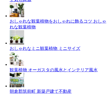
おしゃれな観葉植物をおしゃれに飾るコツ
おしゃ
れな観葉植物
おしゃれなミニ観葉植物
ミニサイズ
観葉植物 オーガスタの風水とインテリア
風水
朝倉郡筑前町 新築戸建て
不動産