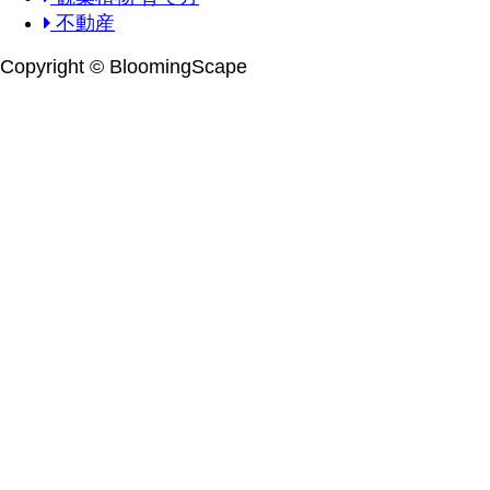
不動産
Copyright © BloomingScape