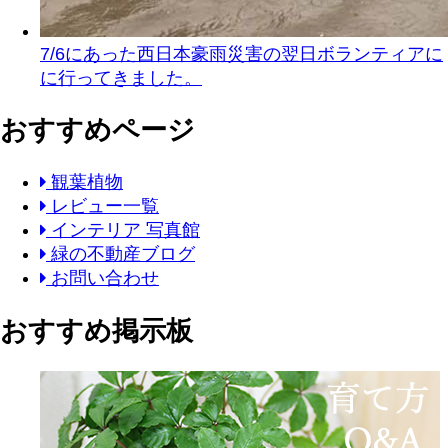
7/6にあった西日本豪雨災害の翌日ボランティアに
に行ってきました。
おすすめページ
観葉植物
レビュー一覧
インテリア 写真館
緑の不動産ブログ
お問い合わせ
おすすめ掲示板