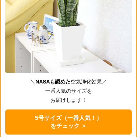
＼
NASAも認めた
空気浄化効果／
一番人気のサイズを
お届けします！
5号サイズ（一番人気！）
をチェック ＞