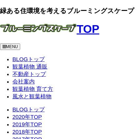
緑ある住環境を考えるブルーミングスケープ
TOP
MENU
BLOGトップ
観葉植物 通販
不動産トップ
会社案内
観葉植物 育て方
風水と観葉植物
BLOGトップ
2020年TOP
2019年TOP
2018年TOP