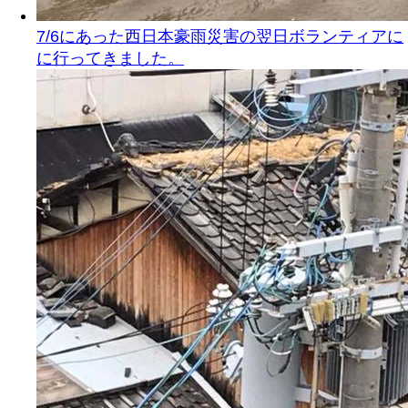
7/6にあった西日本豪雨災害の翌日ボランティアに
に行ってきました。