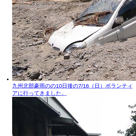
九州北部豪雨のの10日後の7/16（日）ボランティ
アに行ってきました。