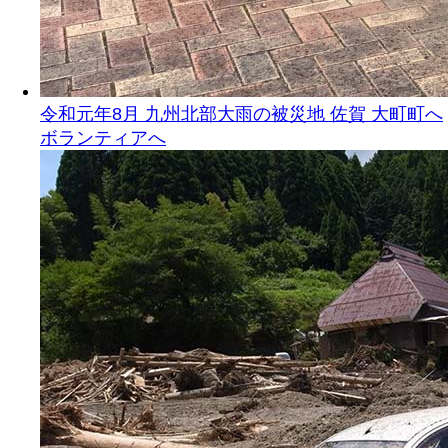
令和元年8月 九州北部大雨の被災地 佐賀 大町町へ
ボランティアへ