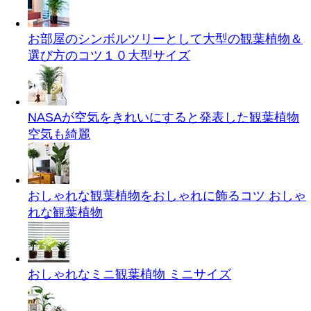
お部屋のシンボルツリーとして大型の観葉植物＆
選び方のコツ１０
大型サイズ
NASAが空気をきれいにすると発表した観葉植物
空気も綺麗
おしゃれな観葉植物をおしゃれに飾るコツ
おしゃ
れな観葉植物
おしゃれなミニ観葉植物
ミニサイズ