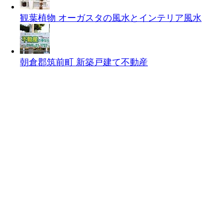
観葉植物 オーガスタの風水とインテリア
風水
朝倉郡筑前町 新築戸建て
不動産