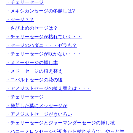
・チェリーセージ
・メキシカンセージの冬越しは?
・セージ？？
・さび止めのセージは？
・チェリーセージが枯れていく・・
・セージのハダニ・・・ゼラも？
・チェリーセージが咲かない・・・
・メドーセージの挿し木
・メドーセージの植え替え
・コバルトセージの花の後
・アメジストセージの植え替えは・・・
・チェリーセージ
・発芽した葉にメッセージが
・アメジストセージがきいろい
・チェリーセージとジャーマンダーセージの挿し穂
・ハニーメロンセージが初冬から枯れそうで、やっと生