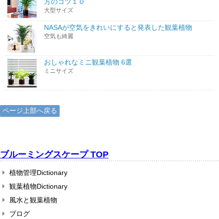
方のコツ１０
大型サイズ
NASAが空気をきれいにすると発表した観葉植物
空気も綺麗
おしゃれなミニ観葉植物 6選
ミニサイズ
ページ上部へ戻る
ブルーミングスケープ TOP
植物管理Dictionary
観葉植物Dictionary
風水と観葉植物
ブログ