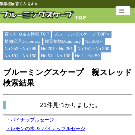
観葉植物 育て方 Ｑ＆Ａ
TOP
育て方 Ｑ＆Ａ検索 TOP
ブルーミングスケープ TOPへ
植物管理Dictionary
観葉植物Dictionary
No.300～
No.252～No.299
No.201～No.251
No.151～No.200
No.101～No.150
No.51～No.100
No.1～No.50
ブルーミングスケープ 親スレッド
検索結果
21件見つかりました。
・パイナップルセージ
・レモンの木 ＆ パイナップルセージ