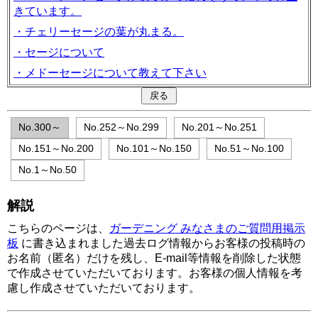
きています。
・チェリーセージの葉が丸まる。
・セージについて
・メドーセージについて教えて下さい
No.300～
No.252～No.299
No.201～No.251
No.151～No.200
No.101～No.150
No.51～No.100
No.1～No.50
解説
こちらのページは、
ガーデニング みなさまのご質問用掲示
板
に書き込まれました過去ログ情報からお客様の投稿時の
お名前（匿名）だけを残し、E-mail等情報を削除した状態
で作成させていただいております。お客様の個人情報を考
慮し作成させていただいております。