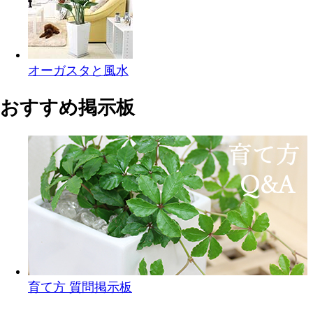
オーガスタと風水
おすすめ掲示板
育て方 質問掲示板