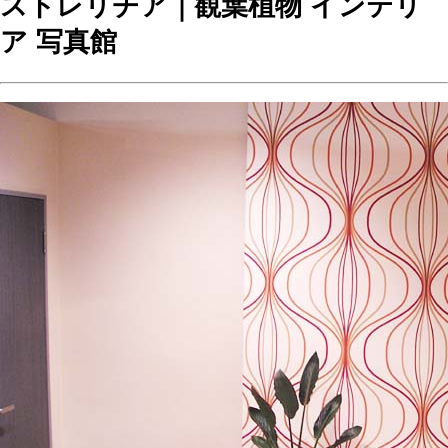
ストレリチア｜観葉植物 インテリ
ア 写真館