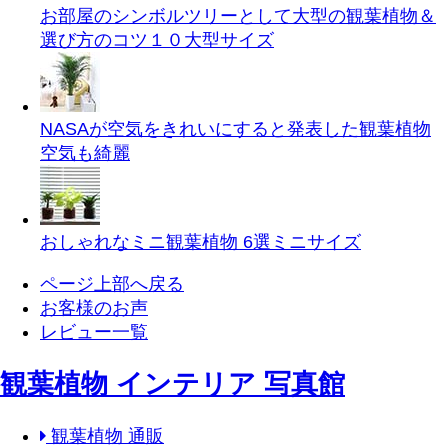
お部屋のシンボルツリーとして大型の観葉植物＆
選び方のコツ１０
大型サイズ
NASAが空気をきれいにすると発表した観葉植物
空気も綺麗
おしゃれなミニ観葉植物 6選
ミニサイズ
ページ上部へ戻る
お客様のお声
レビュー一覧
観葉植物 インテリア 写真館
観葉植物 通販