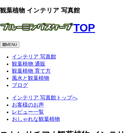
観葉植物 インテリア 写真館
TOP
MENU
インテリア 写真館
観葉植物 通販
観葉植物 育て方
風水と観葉植物
ブログ
インテリア 写真館トップへ
お客様のお声
レビュー一覧
おしゃれな観葉植物