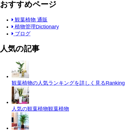
おすすめページ
観葉植物 通販
植物管理Dictionary
ブログ
人気の記事
観葉植物の人気ランキングを詳しく見る
Ranking
人気の観葉植物
観葉植物