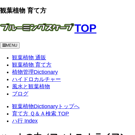
観葉植物 育て方
TOP
MENU
観葉植物 通販
観葉植物 育て方
植物管理Dictionary
ハイドロカルチャー
風水と観葉植物
ブログ
観葉植物Dictionaryトップへ
育て方 Ｑ＆Ａ検索 TOP
ハ行 Index