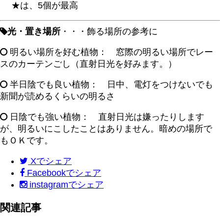
★は、5個が最高
光・置き場所
・・・飾る場所の参考に
明るい場所を好む植物： 窓際の明るい場所でレー
スのカーテンごし（直射日光を好みます。）
半日陰でも良い植物： 日中、電灯をつけないでも
新聞が読めるくらいの明るさ
日陰でも強い植物： 直射日光は嫌ったりします
が、明るいにこしたことはありません。暗めの場所で
もＯＫです。
X
でシェア
Facebook
でシェア
instagram
でシェア
関連記事