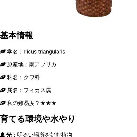
基本情報
学名：Ficus triangularis
原産地：南アフリカ
科名：クワ科
属名：フィカス属
私の難易度？★★★
育てる環境や水やり
光
：明るい場所を好む植物