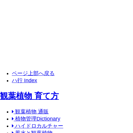
ページ上部へ戻る
ハ行 Index
観葉植物 育て方
観葉植物 通販
植物管理Dictionary
ハイドロカルチャー
風水と観葉植物