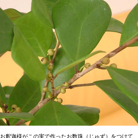
お釈迦様がこの実で作ったお数珠（じゅず）をつけて