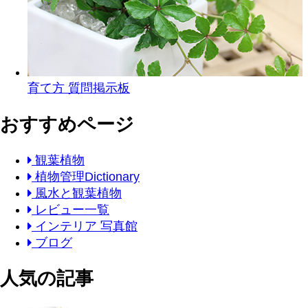
育て方 質問掲示板
おすすめページ
観葉植物
植物管理Dictionary
風水と観葉植物
レビュー一覧
インテリア 写真館
ブログ
人気の記事