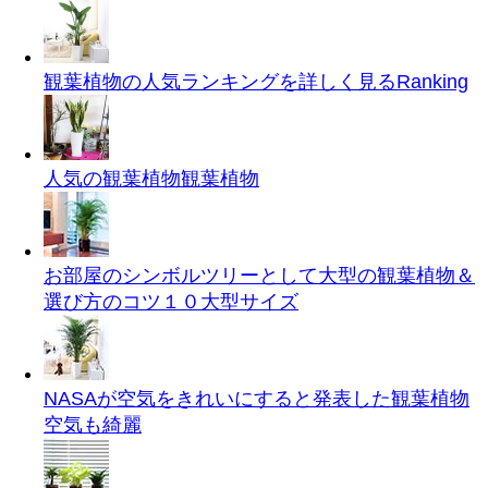
観葉植物の人気ランキングを詳しく見る
Ranking
人気の観葉植物
観葉植物
お部屋のシンボルツリーとして大型の観葉植物＆
選び方のコツ１０
大型サイズ
NASAが空気をきれいにすると発表した観葉植物
空気も綺麗