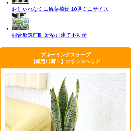
おしゃれなミニ観葉植物 10選
ミニサイズ
朝倉郡筑前町 新築戸建て
不動産
ブルーミングスケープ
【厳選出荷！】のサンスベリア