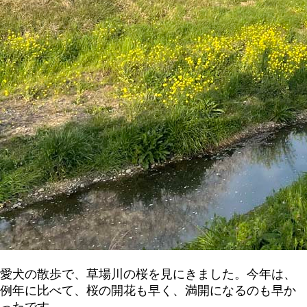
愛犬の散歩で、草場川の桜を見にきました。今年は、
例年に比べて、桜の開花も早く、満開になるのも早か