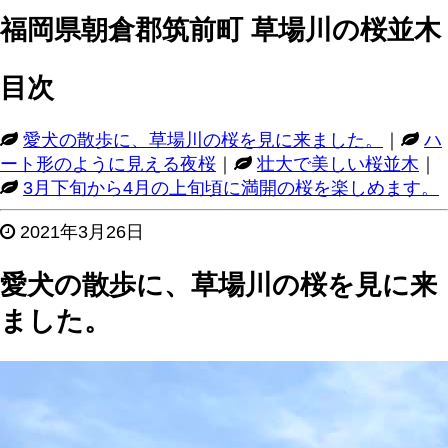
福岡県朝倉郡筑前町 草場川の桜並木
目次
愛犬の散歩に、草場川の桜を見に来ました。
｜
ハ
ート形のように見える夜桜
｜
壮大で美しい桜並木
｜
3月下旬から4月の上旬頃に満開の桜を楽しめます。
2021年3月26日
愛犬の散歩に、草場川の桜を見に来
ました。