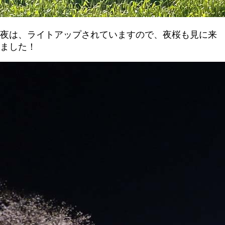
夜は、ライトアップされていますので、夜桜も見に来
ました！