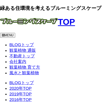
緑ある住環境を考えるブルーミングスケープ
TOP
MENU
BLOGトップ
観葉植物 通販
不動産トップ
会社案内
観葉植物 育て方
風水と観葉植物
BLOGトップ
2020年TOP
2019年TOP
2016年TOP