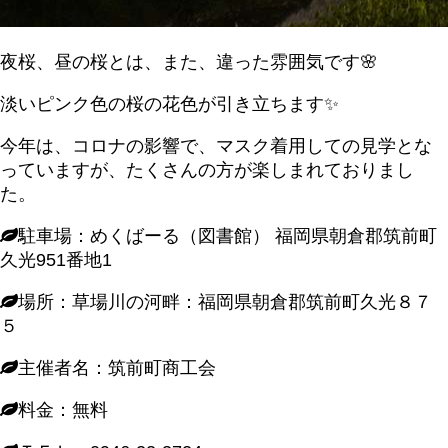
夜桜、昼の桜とは、また、違った雰囲気です🌸
淡いピンク色の桜の花色が引き立ちます✨
今年は、コロナの影響で、マスク着用しての見学とな
っていますが、たくさんの方が楽しまれておりまし
た。
駐車場：めくばーる（図書館） 福岡県朝倉郡筑前町
久光951番地1
場所：草場川の河畔：福岡県朝倉郡筑前町久光８７
５
主催者名：筑前町商工会
料金：無料