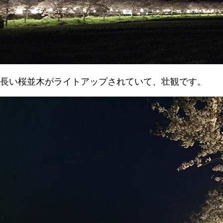
長い桜並木がライトアップされていて、壮観です。