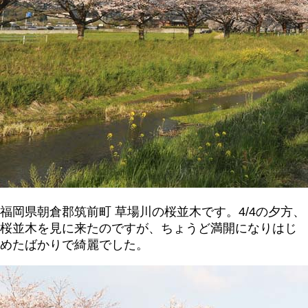
福岡県朝倉郡筑前町 草場川の桜並木です。4/4の夕方、
桜並木を見に来たのですが、ちょうど満開になりはじ
めたばかりで綺麗でした。