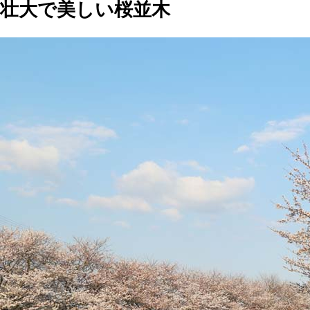
壮大で美しい桜並木