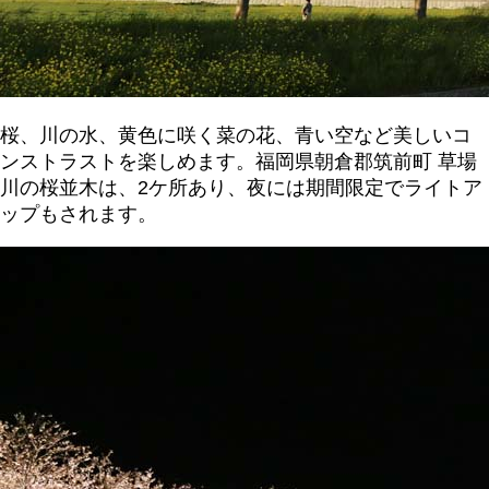
桜、川の水、黄色に咲く菜の花、青い空など美しいコ
ンストラストを楽しめます。福岡県朝倉郡筑前町 草場
川の桜並木は、2ケ所あり、夜には期間限定でライトア
ップもされます。