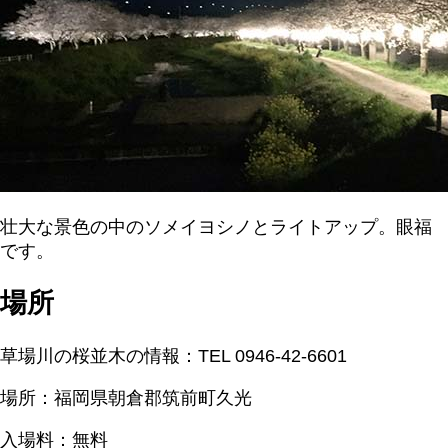
壮大な景色の中のソメイヨシノとライトアップ。眼福
です。
場所
草場川の桜並木の情報：TEL 0946-42-6601
場所：福岡県朝倉郡筑前町久光
入場料：無料