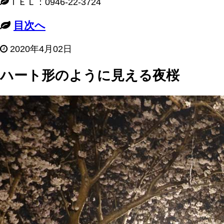
ＴＥＬ：0946-22-3724
目次へ
2020年4月02日
ハート形のように見える夜桜