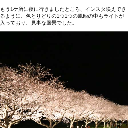
もう1ケ所に夜に行きましたところ、インスタ映えでき
るように、色とりどりの1つ1つの風船の中もライトが
入っており、見事な風景でした。