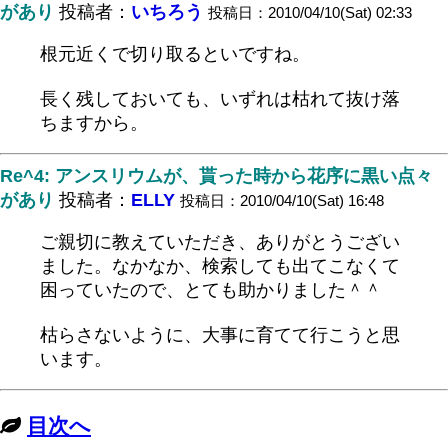
があり
投稿者：
いちろう
投稿日：2010/04/10(Sat) 02:33
根元近くで切り取るといですね。
長く残しておいても、いずれは枯れて抜け落
ちますから。
Re^4: アンスリウムが、貰った時から花序に黒い点々
があり
投稿者：
ELLY
投稿日：2010/04/10(Sat) 16:48
ご親切に教えていただき、ありがとうござい
ました。なかなか、検索しても出てこなくて
困っていたので、とても助かりました＾＾
枯らさないように、大事に育てて行こうと思
います。
目次へ