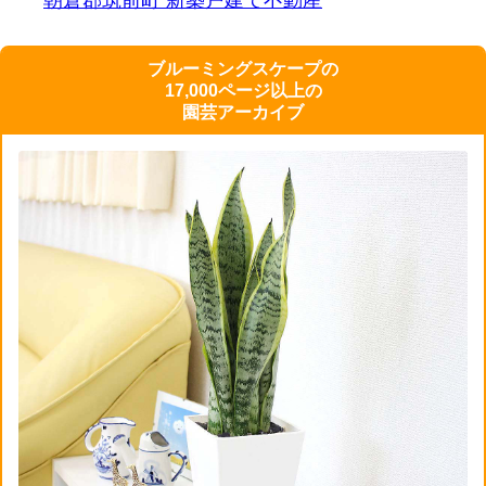
朝倉郡筑前町 新築戸建て
不動産
ブルーミングスケープの
17,000ページ以上の
園芸アーカイブ