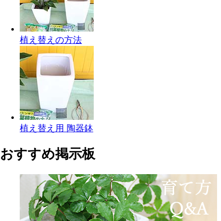
植え替えの方法
植え替え用 陶器鉢
おすすめ掲示板