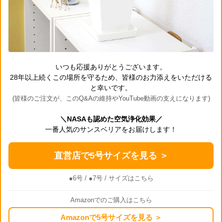
いつも応援ありがとうございます。
28年以上続くこの場所を守るため、皆様のお力添えをいただける
と幸いです。
(皆様のご注文が、このQ&Aの維持やYouTube動画の支えになります)
＼NASAも認めた空気浄化効果／
一番人気のサンスベリアをお届けします！
直営店で5号サイズを見る ＞
●6号
/
●7号
/ サイズはこちら
Amazonでのご購入はこちら
Amazonで5号サイズを見る ＞