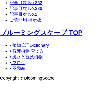
記事目次 No.362
記事目次 No.336
記事目次 No.1
ご質問用 掲示板
ブルーミングスケープ TOP
植物管理Dictionary
観葉植物 育て方
風水と観葉植物
ブログ
不動産
Copyright © BloomingScape