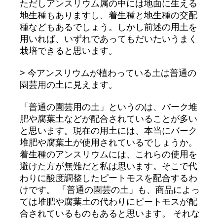
ただしアンスリウム属の中には地面に生える
地生種もありますし、着生種と地生種の交配
種などもあるでしょう。しかし前述の用土を
用いれば、いずれであってもだいたいうまく
栽培できると思います。
> 今アンスリウムが植わっている土は普通の
園芸用の土に見えます。
「普通の園芸用の土」というのは、バーク堆
肥や腐葉土などが配合されていることが多い
と思います。現在の用土には、本当にバーク
堆肥や腐葉土が使用されているでしょうか。
着生種のアンスリウムには、これらの使用を
避けた方が無難だと私は思います。そこで代
わりに酸度調整したピートモスを配合するわ
けです。 「普通の園芸の土」も、商品によっ
ては堆肥や腐葉土の代わりにピートモスが配
合されているものもあると思います。 それな