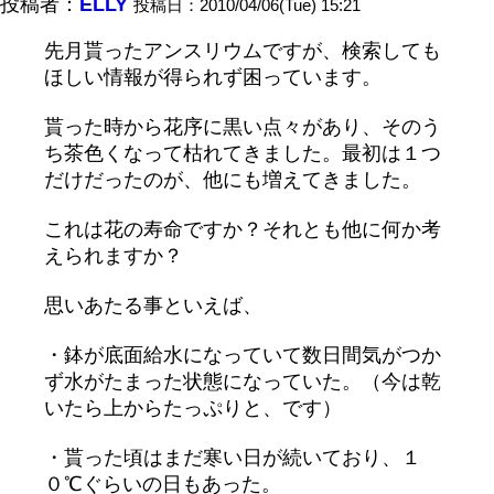
投稿者：
ELLY
投稿日：2010/04/06(Tue) 15:21
先月貰ったアンスリウムですが、検索しても
ほしい情報が得られず困っています。
貰った時から花序に黒い点々があり、そのう
ち茶色くなって枯れてきました。最初は１つ
だけだったのが、他にも増えてきました。
これは花の寿命ですか？それとも他に何か考
えられますか？
思いあたる事といえば、
・鉢が底面給水になっていて数日間気がつか
ず水がたまった状態になっていた。（今は乾
いたら上からたっぷりと、です）
・貰った頃はまだ寒い日が続いており、１
０℃ぐらいの日もあった。