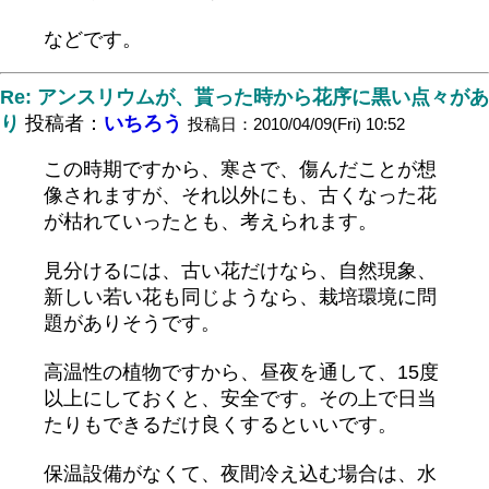
などです。
Re: アンスリウムが、貰った時から花序に黒い点々があ
り
投稿者：
いちろう
投稿日：2010/04/09(Fri) 10:52
この時期ですから、寒さで、傷んだことが想
像されますが、それ以外にも、古くなった花
が枯れていったとも、考えられます。
見分けるには、古い花だけなら、自然現象、
新しい若い花も同じようなら、栽培環境に問
題がありそうです。
高温性の植物ですから、昼夜を通して、15度
以上にしておくと、安全です。その上で日当
たりもできるだけ良くするといいです。
保温設備がなくて、夜間冷え込む場合は、水