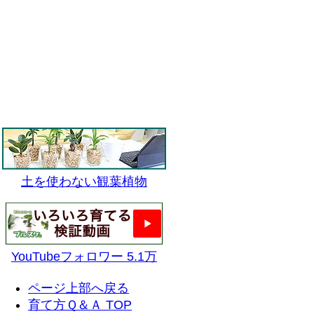
土を使わない観葉植物
YouTubeフォロワー 5.1万
ページ上部へ戻る
育て方Ｑ＆Ａ TOP