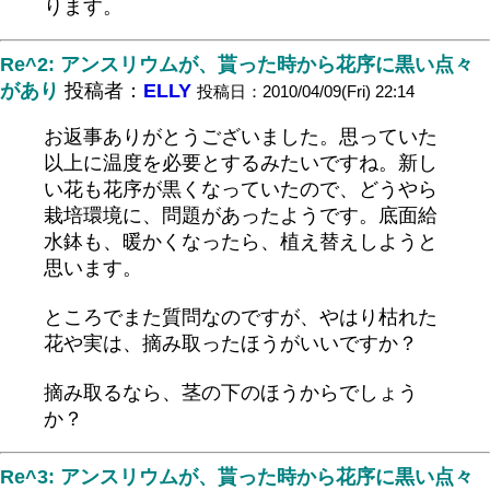
ります。
Re^2: アンスリウムが、貰った時から花序に黒い点々
があり
投稿者：
ELLY
投稿日：2010/04/09(Fri) 22:14
お返事ありがとうございました。思っていた
以上に温度を必要とするみたいですね。新し
い花も花序が黒くなっていたので、どうやら
栽培環境に、問題があったようです。底面給
水鉢も、暖かくなったら、植え替えしようと
思います。
ところでまた質問なのですが、やはり枯れた
花や実は、摘み取ったほうがいいですか？
摘み取るなら、茎の下のほうからでしょう
か？
Re^3: アンスリウムが、貰った時から花序に黒い点々