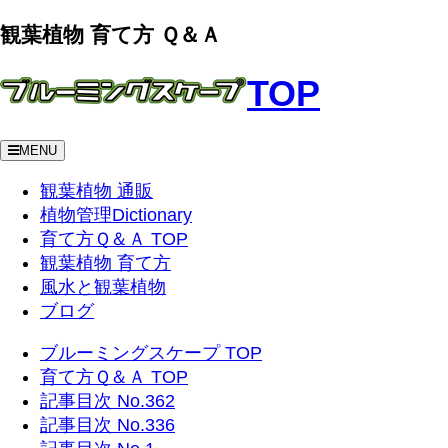
観葉植物 育て方 Ｑ＆Ａ
TOP
MENU
観葉植物 通販
植物管理Dictionary
育て方Ｑ＆Ａ TOP
観葉植物 育て方
風水と観葉植物
ブログ
ブルーミングスケープ TOP
育て方Ｑ＆Ａ TOP
記事目次 No.362
記事目次 No.336