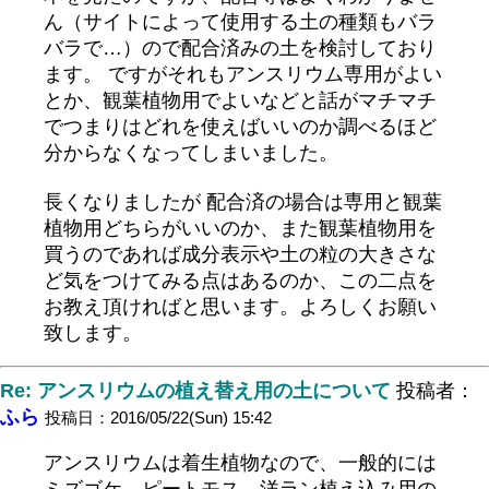
ん（サイトによって使用する土の種類もバラ
バラで…）ので配合済みの土を検討しており
ます。 ですがそれもアンスリウム専用がよい
とか、観葉植物用でよいなどと話がマチマチ
でつまりはどれを使えばいいのか調べるほど
分からなくなってしまいました。
長くなりましたが 配合済の場合は専用と観葉
植物用どちらがいいのか、また観葉植物用を
買うのであれば成分表示や土の粒の大きさな
ど気をつけてみる点はあるのか、この二点を
お教え頂ければと思います。よろしくお願い
致します。
Re: アンスリウムの植え替え用の土について
投稿者：
ふら
投稿日：2016/05/22(Sun) 15:42
アンスリウムは着生植物なので、一般的には