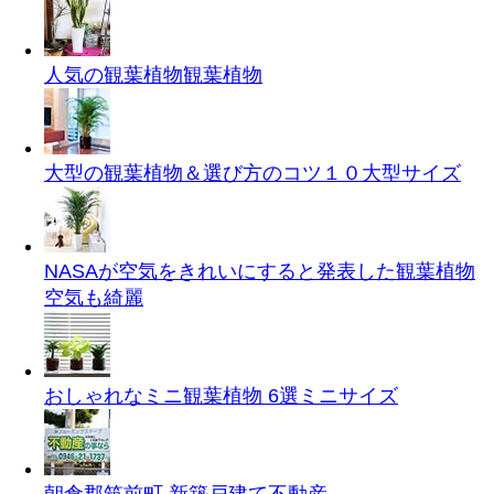
人気の観葉植物
観葉植物
大型の観葉植物＆選び方のコツ１０
大型サイズ
NASAが空気をきれいにすると発表した観葉植物
空気も綺麗
おしゃれなミニ観葉植物 6選
ミニサイズ