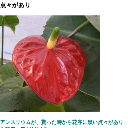
点々があり
アンスリウムが、貰った時から花序に黒い点々があり