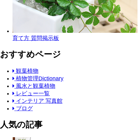
育て方 質問掲示板
おすすめページ
観葉植物
植物管理Dictionary
風水と観葉植物
レビュー一覧
インテリア 写真館
ブログ
人気の記事