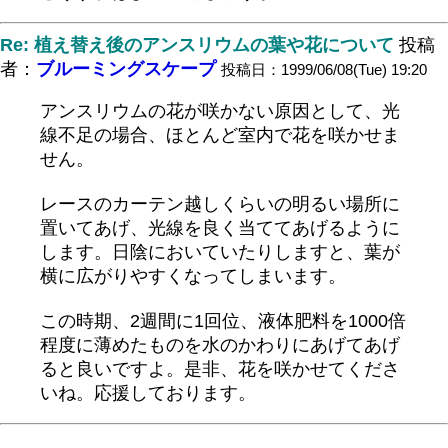
Re: 植え替え後のアンスリウムの葉や花について
投稿
者：
ブルーミングスケープ
投稿日：1999/06/08(Tue) 19:20
アンスリウムの花が咲かない原因として、光
線不足の場合、ほとんど室内で花を咲かせま
せん。
レースのカーテン越しくらいの明るい場所に
置いてあげ、光線を良く当ててあげるように
します。日陰においていたりしますと、葉が
横に広がりやすくなってしまいます。
この時期、2週間に1回位、液体肥料を1000倍
程度に薄めたものを水のかわりにあげてあげ
ると良いですよ。是非、花を咲かせてくださ
いね。応援しております。