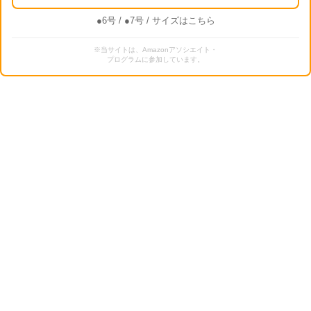
●6号
/
●7号
/ サイズはこちら
※当サイトは、Amazonアソシエイト・
プログラムに参加しています。