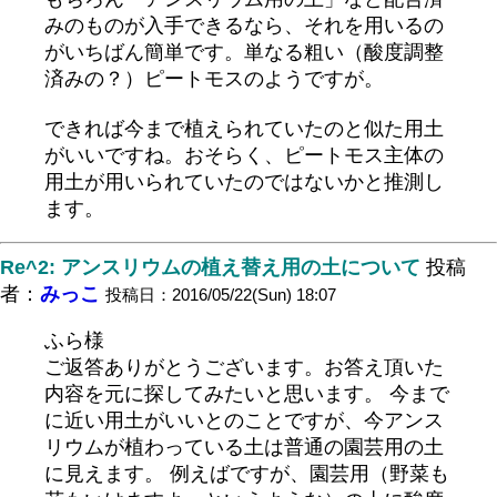
みのものが入手できるなら、それを用いるの
がいちばん簡単です。単なる粗い（酸度調整
済みの？）ピートモスのようですが。
できれば今まで植えられていたのと似た用土
がいいですね。おそらく、ピートモス主体の
用土が用いられていたのではないかと推測し
ます。
Re^2: アンスリウムの植え替え用の土について
投稿
者：
みっこ
投稿日：2016/05/22(Sun) 18:07
ふら様
ご返答ありがとうございます。お答え頂いた
内容を元に探してみたいと思います。 今まで
に近い用土がいいとのことですが、今アンス
リウムが植わっている土は普通の園芸用の土
に見えます。 例えばですが、園芸用（野菜も