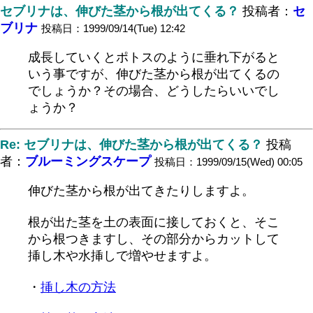
セブリナは、伸びた茎から根が出てくる？
投稿者：
セ
ブリナ
投稿日：1999/09/14(Tue) 12:42
成長していくとポトスのように垂れ下がると
いう事ですが、伸びた茎から根が出てくるの
でしょうか？その場合、どうしたらいいでし
ょうか？
Re: セブリナは、伸びた茎から根が出てくる？
投稿
者：
ブルーミングスケープ
投稿日：1999/09/15(Wed) 00:05
伸びた茎から根が出てきたりしますよ。
根が出た茎を土の表面に接しておくと、そこ
から根つきますし、その部分からカットして
挿し木や水挿しで増やせますよ。
・
挿し木の方法