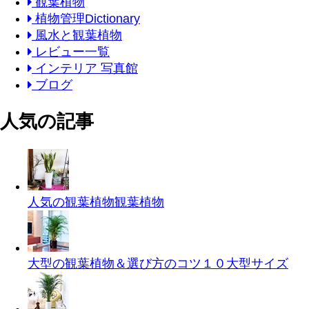
観葉植物
植物管理Dictionary
風水と観葉植物
レビュー一覧
インテリア 写真館
ブログ
人気の記事
人気の観葉植物
観葉植物
大型の観葉植物＆選び方のコツ１０
大型サイズ