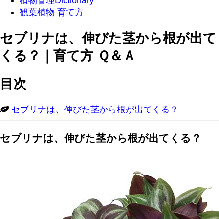
植物管理Dictionary
観葉植物 育て方
セブリナは、伸びた茎から根が出て
くる？｜育て方 Ｑ＆Ａ
目次
セブリナは、伸びた茎から根が出てくる？
セブリナは、伸びた茎から根が出てくる？