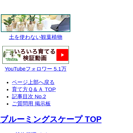
土を使わない観葉植物
YouTubeフォロワー 5.1万
ページ上部へ戻る
育て方Ｑ＆Ａ TOP
記事目次 No.2
ご質問用 掲示板
ブルーミングスケープ TOP