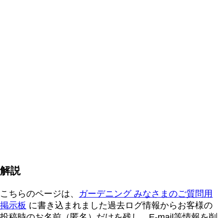
解説
こちらのページは、
ガーデニング みなさまのご質問用
掲示板
に書き込まれました過去ログ情報からお客様の
投稿時のお名前（匿名）だけを残し、E-mail等情報を削