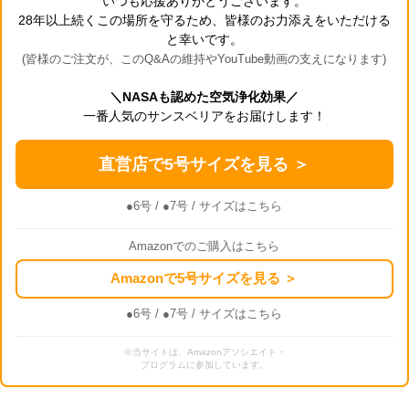
いつも応援ありがとうございます。
28年以上続くこの場所を守るため、皆様のお力添えをいただける
と幸いです。
(皆様のご注文が、このQ&Aの維持やYouTube動画の支えになります)
＼NASAも認めた空気浄化効果／
一番人気のサンスベリアをお届けします！
直営店で5号サイズを見る ＞
●6号
/
●7号
/ サイズはこちら
Amazonでのご購入はこちら
Amazonで5号サイズを見る ＞
●6号
/
●7号
/ サイズはこちら
※当サイトは、Amazonアソシエイト・
プログラムに参加しています。