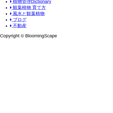
植物管理Dictionary
観葉植物 育て方
風水と観葉植物
ブログ
不動産
Copyright © BloomingScape