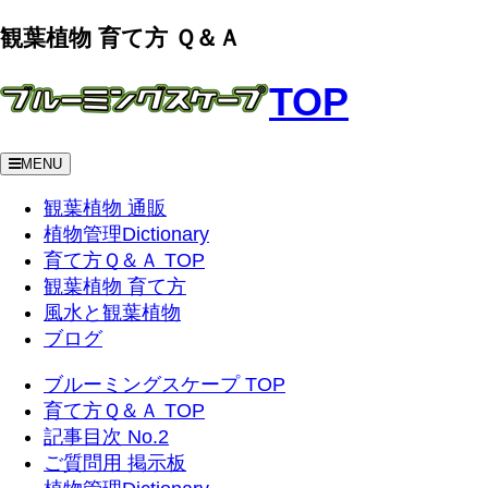
観葉植物 育て方 Ｑ＆Ａ
TOP
MENU
観葉植物 通販
植物管理Dictionary
育て方Ｑ＆Ａ TOP
観葉植物 育て方
風水と観葉植物
ブログ
ブルーミングスケープ TOP
育て方Ｑ＆Ａ TOP
記事目次 No.2
ご質問用 掲示板