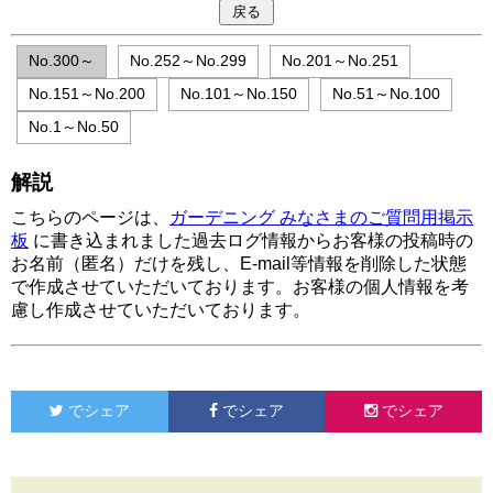
No.300～
No.252～No.299
No.201～No.251
No.151～No.200
No.101～No.150
No.51～No.100
No.1～No.50
解説
こちらのページは、
ガーデニング みなさまのご質問用掲示
板
に書き込まれました過去ログ情報からお客様の投稿時の
お名前（匿名）だけを残し、E-mail等情報を削除した状態
で作成させていただいております。お客様の個人情報を考
慮し作成させていただいております。
でシェア
でシェア
でシェア