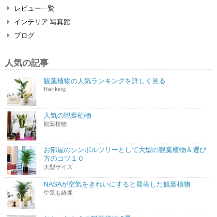
レビュー一覧
インテリア 写真館
ブログ
人気の記事
観葉植物の人気ランキングを詳しく見る
Ranking
人気の観葉植物
観葉植物
お部屋のシンボルツリーとして大型の観葉植物＆選び
方のコツ１０
大型サイズ
NASAが空気をきれいにすると発表した観葉植物
空気も綺麗