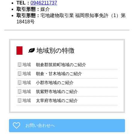
TEL：
0946211737
取引形態：
媒介
取引形態：
宅地建物取引業 福岡県知事免許（1）第
18418号
地域別の特徴
地域
朝倉郡筑前町地域のご紹介
地域
朝倉・甘木地域のご紹介
地域
小郡市地域のご紹介
地域
筑紫野市地域のご紹介
地域
太宰府市地域のご紹介
お問い合わせへ