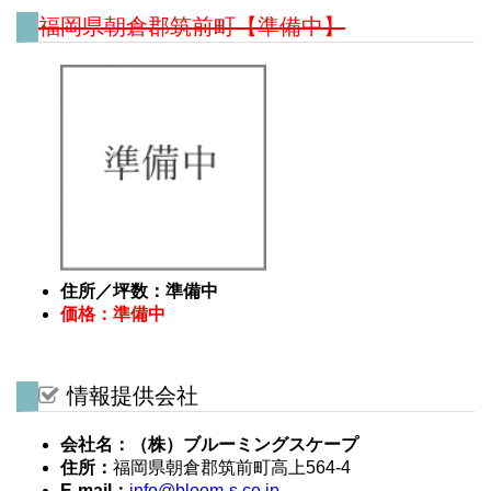
福岡県朝倉郡筑前町【準備中】
住所／坪数：準備中
価格：準備中
情報提供会社
会社名：（株）ブルーミングスケープ
住所：
福岡県朝倉郡筑前町高上564-4
E-mail：
info@bloom-s.co.jp