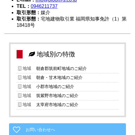
TEL：
0946211737
取引形態：
媒介
取引形態：
宅地建物取引業 福岡県知事免許（1）第
18418号
地域別の特徴
地域
朝倉郡筑前町地域のご紹介
地域
朝倉・甘木地域のご紹介
地域
小郡市地域のご紹介
地域
筑紫野市地域のご紹介
地域
太宰府市地域のご紹介
お問い合わせへ