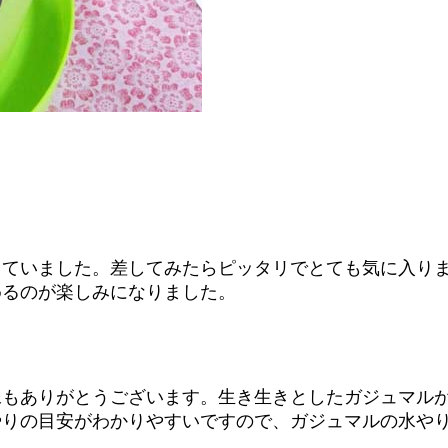
していました。差してみたらピッタリでとても気に入り
めるのが楽しみになりました。
像もありがとうございます。生き生きとしたガジュマル
やりの目安がわかりやすいですので、ガジュマルの水や