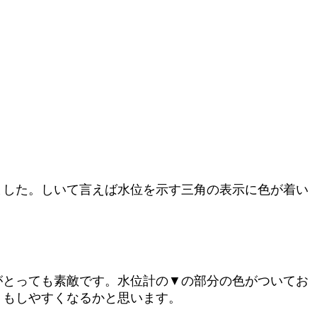
ました。しいて言えば水位を示す三角の表示に色が着い
がとっても素敵です。水位計の▼の部分の色がついてお
りもしやすくなるかと思います。