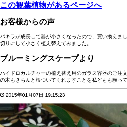
この観葉植物があるページへ
お客様からの声
パキラが成長して器が小さくなったので、買い換えま
切りにして小さく植え替えてみました。
ブルーミングスケープより
ハイドロカルチャーの植え替え用のガラス容器のご注文
の木もきちんと根ついてくれますことを私どもも願っ
2015年01月07日 19:15:23