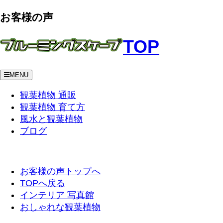
お客様の声
TOP
MENU
観葉植物 通販
観葉植物 育て方
風水と観葉植物
ブログ
お客様の声トップへ
TOPへ戻る
インテリア 写真館
おしゃれな観葉植物