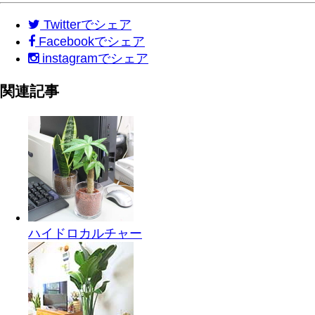
Twitter
でシェア
Facebook
でシェア
instagram
でシェア
関連記事
ハイドロカルチャー